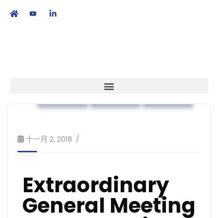
繁
|
EN
本會消息
實務守則
策略方針
十一月 2, 2018
Extraordinary
General Meeting