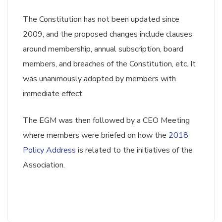
The Constitution has not been updated since
2009, and the proposed changes include clauses
around membership, annual subscription, board
members, and breaches of the Constitution, etc. It
was unanimously adopted by members with
immediate effect.
The EGM was then followed by a CEO Meeting
where members were briefed on how the
2018
Policy Address
is related to the initiatives of the
Association.