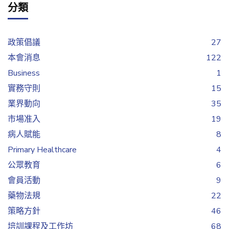
分類
政策倡議
27
本會消息
122
Business
1
實務守則
15
業界動向
35
市場准入
19
病人賦能
8
Primary Healthcare
4
公眾教育
6
會員活動
9
藥物法規
22
策略方針
46
培訓課程及工作坊
68