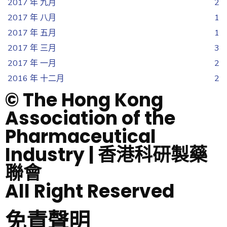
2017 年 九月
2
2017 年 八月
1
2017 年 五月
1
2017 年 三月
3
2017 年 一月
2
2016 年 十二月
2
© The Hong Kong
Association of the
Pharmaceutical
Industry | 香港科研製藥
聯會
All Right Reserved
免責聲明