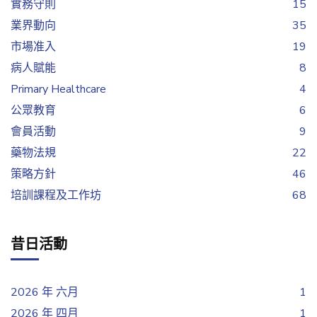
實務守則
15
業界動向
35
市場准入
19
病人賦能
8
Primary Healthcare
4
公眾教育
6
會員活動
9
藥物法規
22
策略方針
46
培訓課程及工作坊
68
昔日活動
2026 年 六月
1
2026 年 四月
1