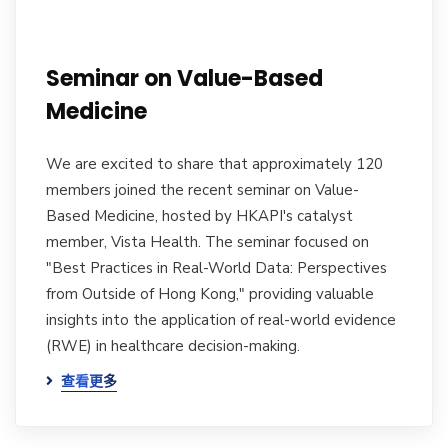
Seminar on Value-Based
Medicine
We are excited to share that approximately 120
members joined the recent seminar on Value-
Based Medicine, hosted by HKAPI's catalyst
member, Vista Health. The seminar focused on
"Best Practices in Real-World Data: Perspectives
from Outside of Hong Kong," providing valuable
insights into the application of real-world evidence
(RWE) in healthcare decision-making.
查看更多