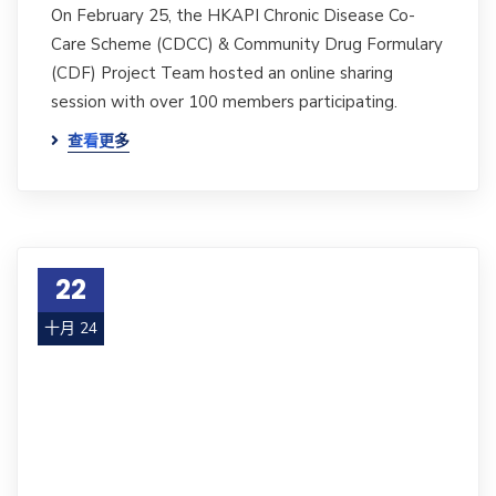
On February 25, the HKAPI Chronic Disease Co-
Care Scheme (CDCC) & Community Drug Formulary
(CDF) Project Team hosted an online sharing
session with over 100 members participating.
查看更多
22
十月 24