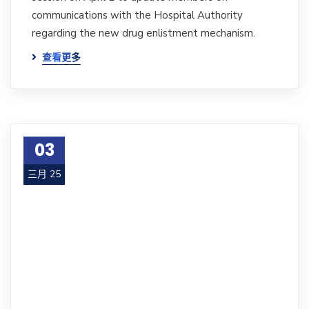
communications with the Hospital Authority
regarding the new drug enlistment mechanism.
查看更多
03
三月 25