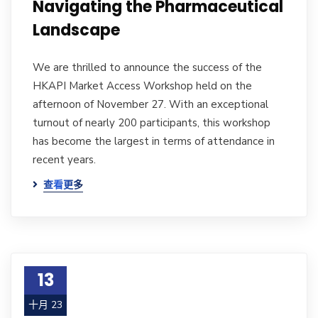
Navigating the Pharmaceutical
Landscape
We are thrilled to announce the success of the
HKAPI Market Access Workshop held on the
afternoon of November 27. With an exceptional
turnout of nearly 200 participants, this workshop
has become the largest in terms of attendance in
recent years.
查看更多
13
十月 23