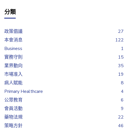
分類
政策倡議
27
本會消息
122
Business
1
實務守則
15
業界動向
35
市場准入
19
病人賦能
8
Primary Healthcare
4
公眾教育
6
會員活動
9
藥物法規
22
策略方針
46