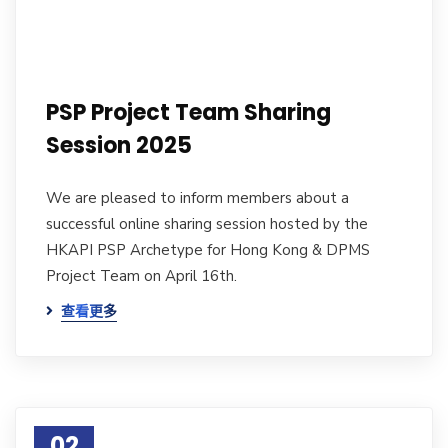
PSP Project Team Sharing
Session 2025
We are pleased to inform members about a
successful online sharing session hosted by the
HKAPI PSP Archetype for Hong Kong & DPMS
Project Team on April 16th.
查看更多
02