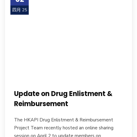
四月 25
Update on Drug Enlistment &
Reimbursement
The HKAPI Drug Enlistment & Reimbursement
Project Team recently hosted an online sharing
session on April 2 to update members on