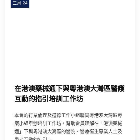
三月 24
在港澳藥械通下與粵港澳大灣區醫護
互動的指引培訓工作坊
本會的行業倫理及道德工作小組聯同粵港澳大灣區專
案小組舉辦培訓工作坊，幫助會員理解在「港澳藥械
通」下與粵港澳大灣區的醫院、醫療衞生專業人士及
患者互動的指引。