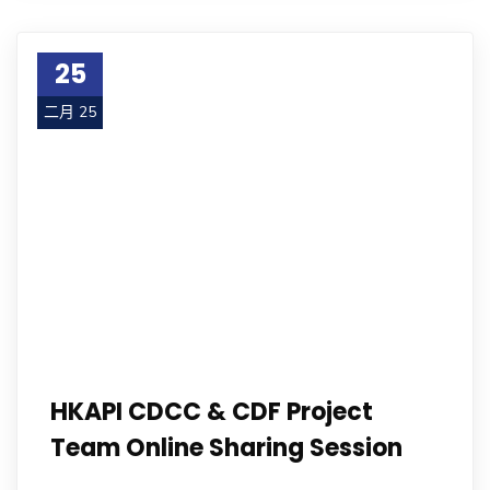
25
二月 25
HKAPI CDCC & CDF Project
Team Online Sharing Session