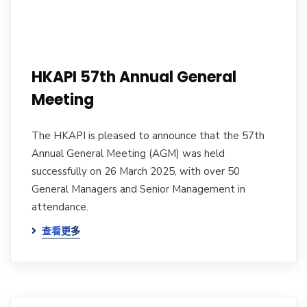
HKAPI 57th Annual General
Meeting
The HKAPI is pleased to announce that the 57th
Annual General Meeting (AGM) was held
successfully on 26 March 2025, with over 50
General Managers and Senior Management in
attendance.
查看更多