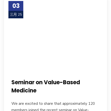
03
三月 25
Seminar on Value-Based
Medicine
We are excited to share that approximately 120
members joined the recent seminar on Value-