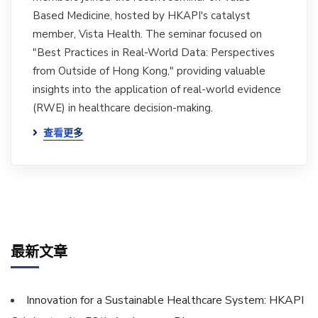
Based Medicine, hosted by HKAPI's catalyst
member, Vista Health. The seminar focused on
"Best Practices in Real-World Data: Perspectives
from Outside of Hong Kong," providing valuable
insights into the application of real-world evidence
(RWE) in healthcare decision-making.
查看更多
最新文章
Innovation for a Sustainable Healthcare System: HKAPI