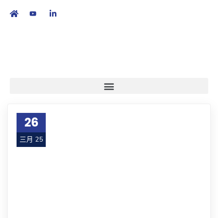
繁
|
EN
26
三月 25