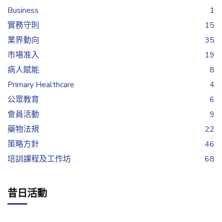
Business
1
實務守則
15
業界動向
35
市場准入
19
病人賦能
8
Primary Healthcare
4
公眾教育
6
會員活動
9
藥物法規
22
策略方針
46
培訓課程及工作坊
68
昔日活動