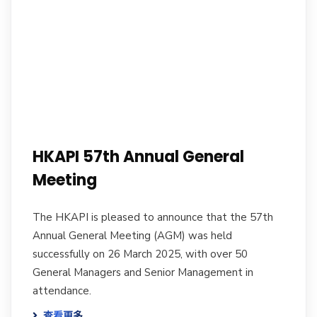
HKAPI 57th Annual General
Meeting
The HKAPI is pleased to announce that the 57th
Annual General Meeting (AGM) was held
successfully on 26 March 2025, with over 50
General Managers and Senior Management in
attendance.
查看更多