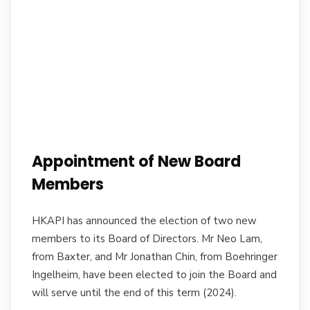
Appointment of New Board
Members
HKAPI has announced the election of two new
members to its Board of Directors. Mr Neo Lam,
from Baxter, and Mr Jonathan Chin, from Boehringer
Ingelheim, have been elected to join the Board and
will serve until the end of this term (2024).