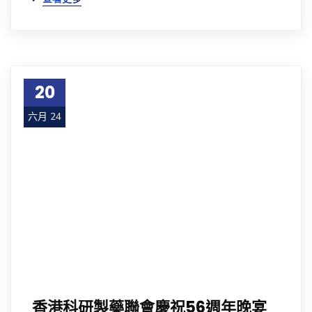
20
六月 24
香港科研製藥聯會慶祝56週年晚宴