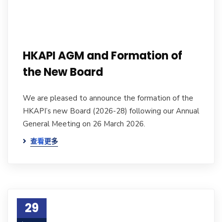
HKAPI AGM and Formation of
the New Board
We are pleased to announce the formation of the
HKAPI’s new Board (2026-28) following our Annual
General Meeting on 26 March 2026.
查看更多
29