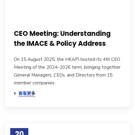
CEO Meeting: Understanding
the IMACE & Policy Address
On 15 August 2025, the HKAPI hosted its 4th CEO
Meeting of the 2024–2026 term, bringing together
General Managers, CEOs, and Directors from 15
member companies.
查看更多
20