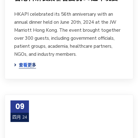
HKAPI celebrated its 56th anniversary with an
annual dinner held on June 20th, 2024 at the JW
Marriott Hong Kong. The event brought together
over 300 guests, including government officials,
patient groups, academia, healthcare partners,
NGOs, and industry members.
查看更多
09
四月 24