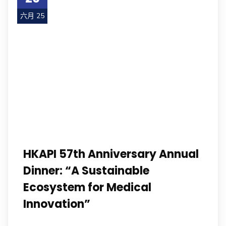
六月 25
HKAPI 57th Anniversary Annual
Dinner: “A Sustainable
Ecosystem for Medical
Innovation”