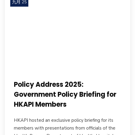
九月 25
Policy Address 2025:
Government Policy Briefing for
HKAPI Members
HKAPI hosted an exclusive policy briefing for its
members with presentations from officials of the