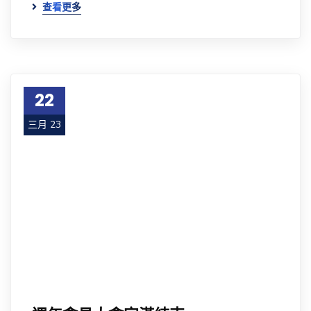
查看更多
22
三月 23