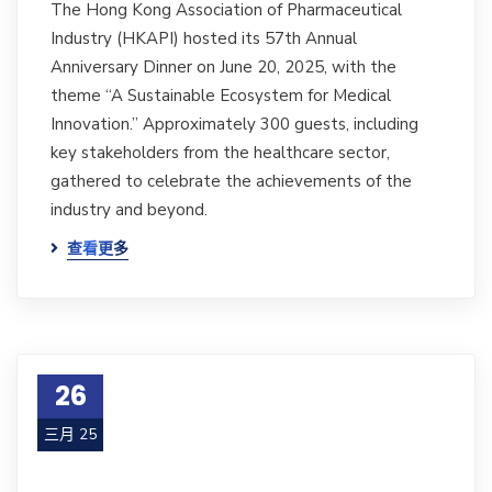
The Hong Kong Association of Pharmaceutical
Industry (HKAPI) hosted its 57th Annual
Anniversary Dinner on June 20, 2025, with the
theme “A Sustainable Ecosystem for Medical
Innovation.” Approximately 300 guests, including
key stakeholders from the healthcare sector,
gathered to celebrate the achievements of the
industry and beyond.
查看更多
26
三月 25