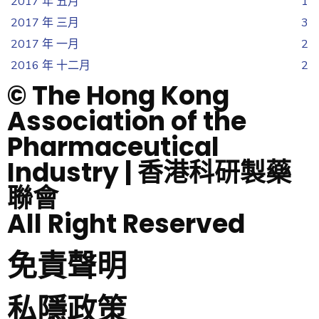
2017 年 五月
1
2017 年 三月
3
2017 年 一月
2
2016 年 十二月
2
© The Hong Kong
Association of the
Pharmaceutical
Industry | 香港科研製藥
聯會
All Right Reserved
免責聲明
私隱政策