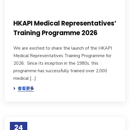
HKAPI Medical Representatives’
Training Programme 2026
We are excited to share the launch of the HKAPI
Medical Representatives Training Programme for
2026. Since its inception in the 1980s, this
programme has successfully trained over 2,000
medical […]
查看更多
24