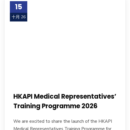
15
十月 26
HKAPI Medical Representatives’
Training Programme 2026
We are excited to share the launch of the HKAPI
Medical Representatives Training Programme for