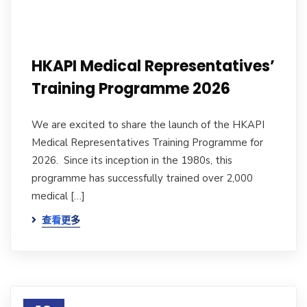
HKAPI Medical Representatives’
Training Programme 2026
We are excited to share the launch of the HKAPI
Medical Representatives Training Programme for
2026. Since its inception in the 1980s, this
programme has successfully trained over 2,000
medical […]
查看更多