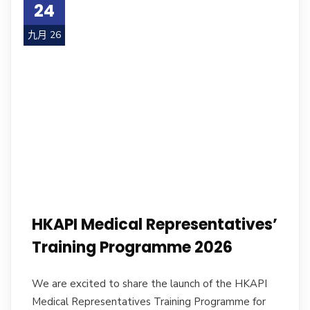
24
九月 26
HKAPI Medical Representatives’
Training Programme 2026
We are excited to share the launch of the HKAPI
Medical Representatives Training Programme for