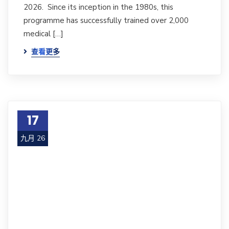
2026. Since its inception in the 1980s, this
programme has successfully trained over 2,000
medical […]
查看更多
17
九月 26