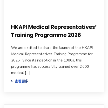
HKAPI Medical Representatives’
Training Programme 2026
We are excited to share the launch of the HKAPI
Medical Representatives Training Programme for
2026. Since its inception in the 1980s, this
programme has successfully trained over 2,000
medical […]
查看更多