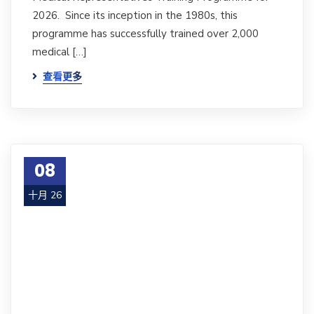
2026. Since its inception in the 1980s, this
programme has successfully trained over 2,000
medical […]
查看更多
08
十月 26