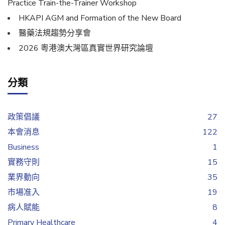
Practice Train-the-Trainer Workshop
HKAPI AGM and Formation of the New Board
醫藥法規趨勢分享會
2026 粵港澳大灣區真實世界研究論壇
分類
政策倡議
27
本會消息
122
Business
1
實務守則
15
業界動向
35
市場准入
19
病人賦能
8
Primary Healthcare
4