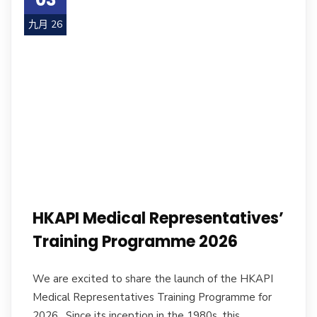
九月 26
HKAPI Medical Representatives’
Training Programme 2026
We are excited to share the launch of the HKAPI
Medical Representatives Training Programme for
2026. Since its inception in the 1980s, this