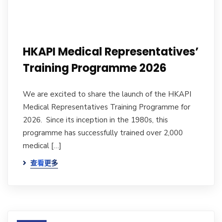
HKAPI Medical Representatives’
Training Programme 2026
We are excited to share the launch of the HKAPI
Medical Representatives Training Programme for
2026. Since its inception in the 1980s, this
programme has successfully trained over 2,000
medical […]
查看更多