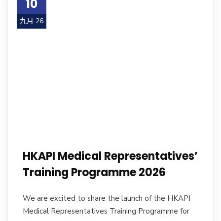
10
九月 26
HKAPI Medical Representatives’
Training Programme 2026
We are excited to share the launch of the HKAPI
Medical Representatives Training Programme for