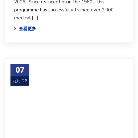
2026. Since its inception in the 1980s, this
programme has successfully trained over 2,000
medical […]
查看更多
07
九月 26