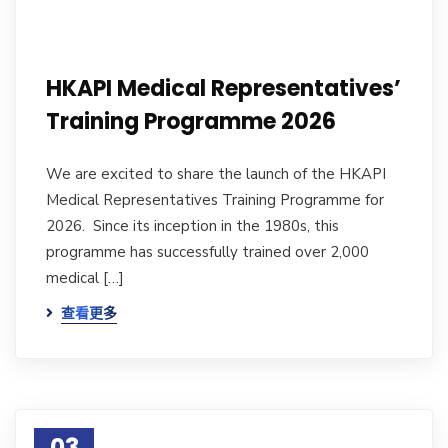
HKAPI Medical Representatives’
Training Programme 2026
We are excited to share the launch of the HKAPI
Medical Representatives Training Programme for
2026. Since its inception in the 1980s, this
programme has successfully trained over 2,000
medical […]
查看更多
03