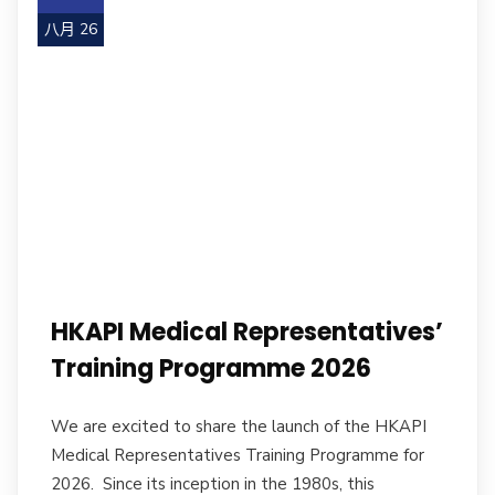
八月 26
HKAPI Medical Representatives’
Training Programme 2026
We are excited to share the launch of the HKAPI
Medical Representatives Training Programme for
2026. Since its inception in the 1980s, this