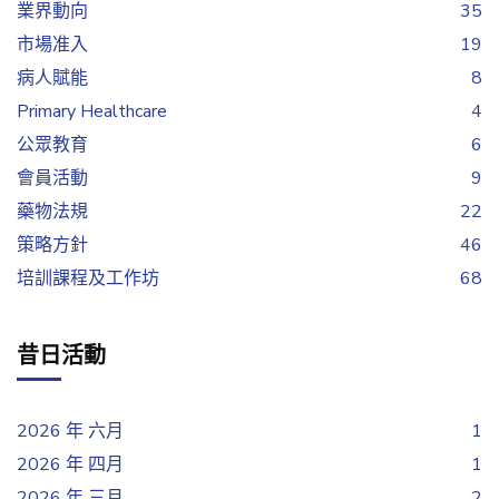
業界動向
35
市場准入
19
病人賦能
8
Primary Healthcare
4
公眾教育
6
會員活動
9
藥物法規
22
策略方針
46
培訓課程及工作坊
68
昔日活動
2026 年 六月
1
2026 年 四月
1
2026 年 三月
2