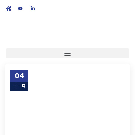
繁
|
EN
04
十一月
20