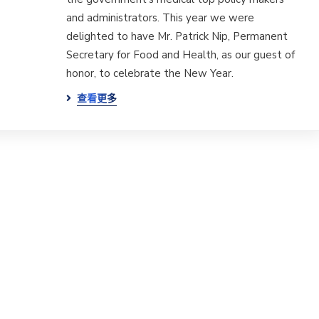
and administrators. This year we were
delighted to have Mr. Patrick Nip, Permanent
Secretary for Food and Health, as our guest of
honor, to celebrate the New Year.
查看更多