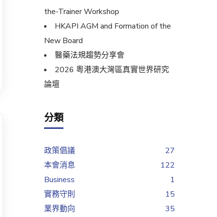
the-Trainer Workshop
HKAPI AGM and Formation of the
New Board
醫藥法規趨勢分享會
2026 粵港澳大灣區真實世界研究
論壇
分類
政策倡議
27
本會消息
122
Business
1
實務守則
15
業界動向
35