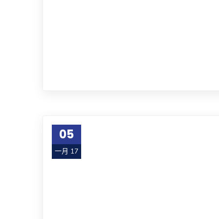
05
一月 17