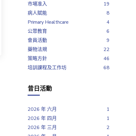
市場准入
19
病人賦能
8
Primary Healthcare
4
公眾教育
6
會員活動
9
藥物法規
22
策略方針
46
培訓課程及工作坊
68
昔日活動
2026 年 六月
1
2026 年 四月
1
2026 年 三月
2