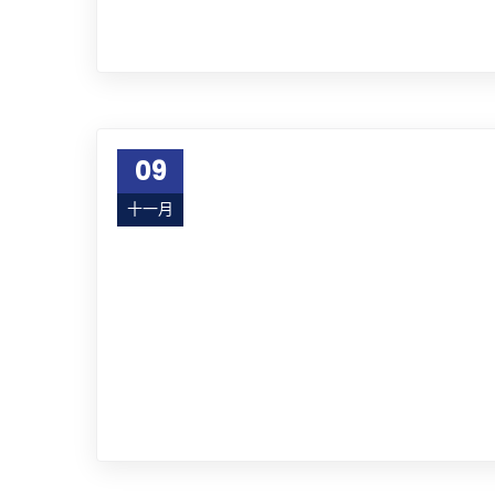
09
十一月
17