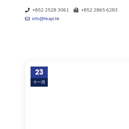
+852 2528 3061
+852 2865 6283
info@hkapi.hk
23
十一月
17