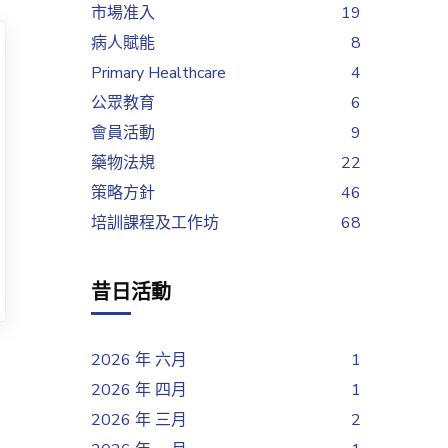
市場准入
19
病人賦能
8
Primary Healthcare
4
公眾教育
6
會員活動
9
藥物法規
22
策略方針
46
培訓課程及工作坊
68
昔日活動
2026 年 六月
1
2026 年 四月
1
2026 年 三月
2