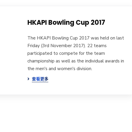
HKAPI Bowling Cup 2017
The HKAPI Bowling Cup 2017 was held on last
Friday (3rd November 2017). 22 teams
participated to compete for the team
championship as well as the individual awards in
the men's and women's division.
查看更多