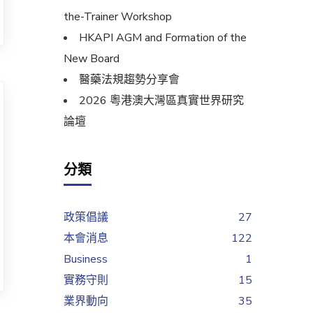
the-Trainer Workshop
HKAPI AGM and Formation of the
New Board
醫藥法規趨勢分享會
2026 粵港澳大灣區真實世界研究
論壇
分類
政策倡議
27
本會消息
122
Business
1
實務守則
15
業界動向
35