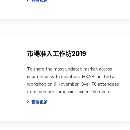
市場准入工作坊2019
To share the most updated market access
information with members, HKAPI hosted a
workshop on 9 November. Over 70 attendees
from member companies joined the event.
查看更多