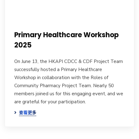
Primary Healthcare Workshop
2025
On June 13, the HKAPI CDCC & CDF Project Team
successfully hosted a Primary Healthcare
Workshop in collaboration with the Roles of
Community Pharmacy Project Team. Nearly 50
members joined us for this engaging event, and we
are grateful for your participation.
查看更多