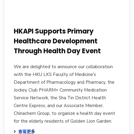
HKAPI Supports Primary
Healthcare Development
Through Health Day Event
We are delighted to announce our collaboration
with the HKU LKS Faculty of Medicine's
Department of Pharmacology and Pharmacy, the
Jockey Club PHARM+ Community Medication
Service Network, the Sha Tin District Health
Centre Express, and our Associate Member,
Chinachem Group, to organize a health day event
for the elderly residents of Golden Lion Garden.
查看更多