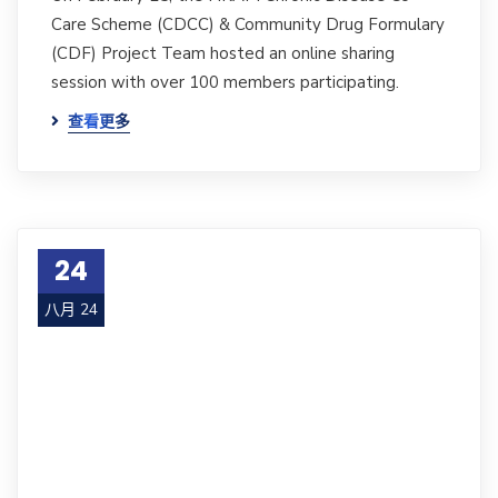
Care Scheme (CDCC) & Community Drug Formulary
(CDF) Project Team hosted an online sharing
session with over 100 members participating.
查看更多
24
八月 24