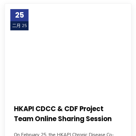
25
二月 25
HKAPI CDCC & CDF Project
Team Online Sharing Session
On February 25, the HKAPI Chronic Disease Co-