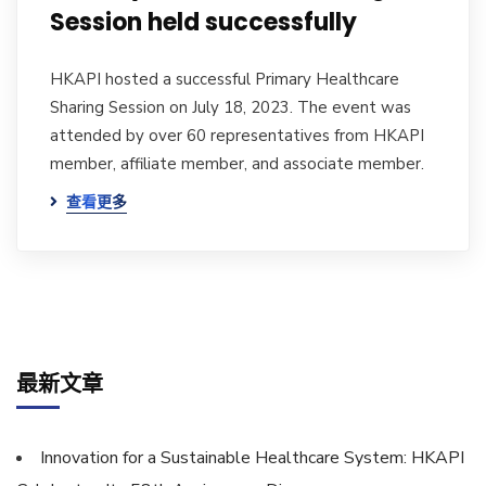
Session held successfully
HKAPI hosted a successful Primary Healthcare
Sharing Session on July 18, 2023. The event was
attended by over 60 representatives from HKAPI
member, affiliate member, and associate member.
查看更多
最新文章
Innovation for a Sustainable Healthcare System: HKAPI