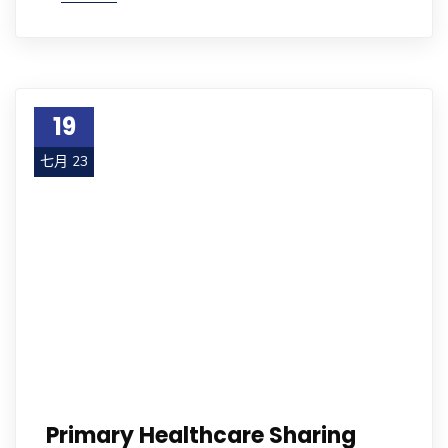
19
七月 23
Primary Healthcare Sharing