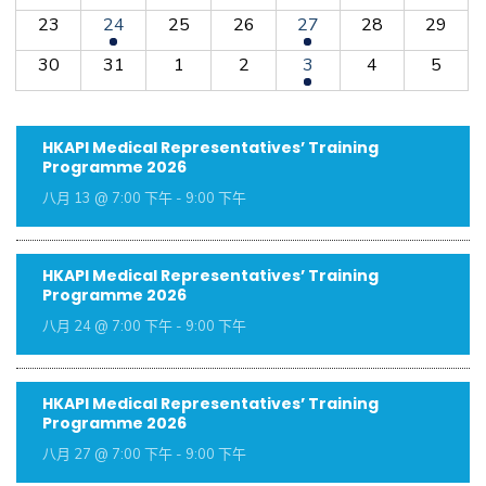
23
24
25
26
27
28
29
30
31
1
2
3
4
5
HKAPI Medical Representatives’ Training
Programme 2026
八月 13 @ 7:00 下午
-
9:00 下午
HKAPI Medical Representatives’ Training
Programme 2026
八月 24 @ 7:00 下午
-
9:00 下午
HKAPI Medical Representatives’ Training
Programme 2026
八月 27 @ 7:00 下午
-
9:00 下午