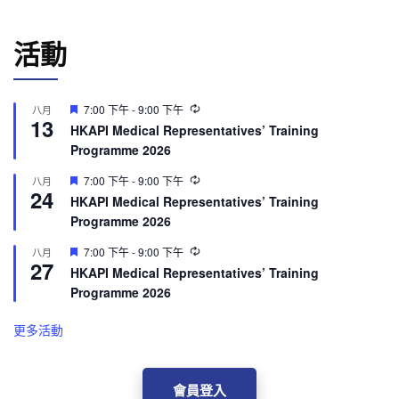
活動
Featured
7:00 下午
-
9:00 下午
八月
13
HKAPI Medical Representatives’ Training
Programme 2026
Featured
7:00 下午
-
9:00 下午
八月
24
HKAPI Medical Representatives’ Training
Programme 2026
Featured
7:00 下午
-
9:00 下午
八月
27
HKAPI Medical Representatives’ Training
Programme 2026
更多活動
會員登入