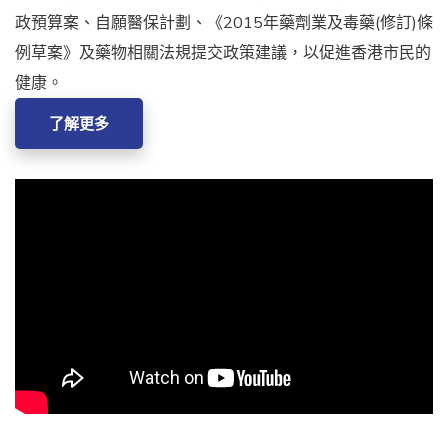
政預算案、自願醫保計劃、《2015年藥劑業及毒藥(修訂)條
例草案》及藥物相關法規提交政策建議，以促進香港市民的
健康。
了解更多