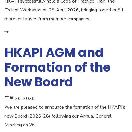
HKAPI successfully held a Code of Practice Train-the-
Trainer Workshop on 29 April 2026, bringing together 91
representatives from member companies...
HKAPI AGM and
Formation of the
New Board
三月 26, 2026
We are pleased to announce the formation of the HKAPI’s
new Board (2026-28) following our Annual General
Meeting on 26...