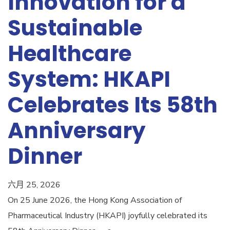
Innovation for a
Sustainable
Healthcare
System: HKAPI
Celebrates Its 58th
Anniversary
Dinner
六月 25, 2026
On 25 June 2026, the Hong Kong Association of
Pharmaceutical Industry (HKAPI) joyfully celebrated its