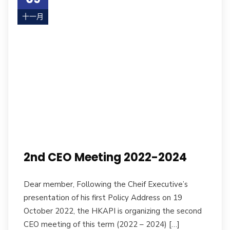
十一月
22
2nd CEO Meeting 2022-2024
Dear member, Following the Cheif Executive’s
presentation of his first Policy Address on 19
October 2022, the HKAPI is organizing the second
CEO meeting of this term (2022 – 2024) […]