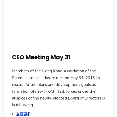
CEO Meeting May 31
Members of the Hong Kong Association of the
Pharmaceutical Industry met on May 31, 2018 to
discuss future plans and development goals as
formation of new HKAPI task forces under the
auspices of the newly-elected Board of Directors is
in full swing.
查看更多