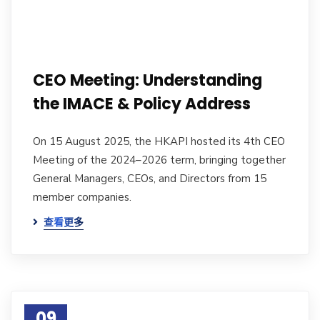
CEO Meeting: Understanding
the IMACE & Policy Address
On 15 August 2025, the HKAPI hosted its 4th CEO
Meeting of the 2024–2026 term, bringing together
General Managers, CEOs, and Directors from 15
member companies.
查看更多
09