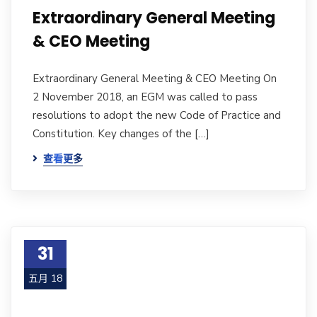
Extraordinary General Meeting
& CEO Meeting
Extraordinary General Meeting & CEO Meeting On
2 November 2018, an EGM was called to pass
resolutions to adopt the new Code of Practice and
Constitution. Key changes of the […]
查看更多
31
五月 18