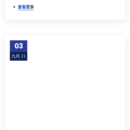
查看更多
03
九月 21