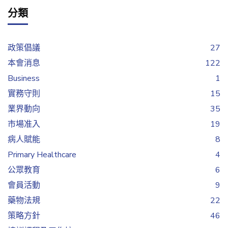
分類
政策倡議
27
本會消息
122
Business
1
實務守則
15
業界動向
35
市場准入
19
病人賦能
8
Primary Healthcare
4
公眾教育
6
會員活動
9
藥物法規
22
策略方針
46