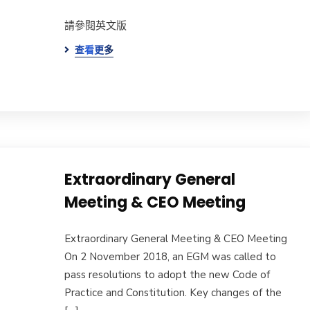
請參閱英文版
查看更多
Extraordinary General
Meeting & CEO Meeting
Extraordinary General Meeting & CEO Meeting
On 2 November 2018, an EGM was called to
pass resolutions to adopt the new Code of
Practice and Constitution. Key changes of the