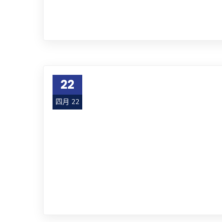
22
四月 22