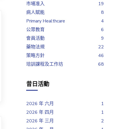
市場准入
19
病人賦能
8
Primary Healthcare
4
公眾教育
6
會員活動
9
藥物法規
22
策略方針
46
培訓課程及工作坊
68
昔日活動
2026 年 六月
1
2026 年 四月
1
2026 年 三月
2