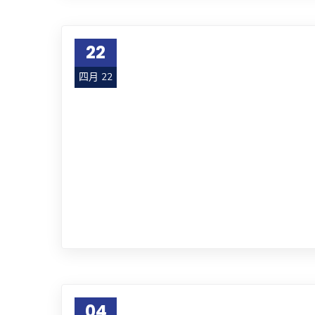
22
四月 22
04