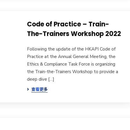
Code of Practice – Train-
The-Trainers Workshop 2022
Following the update of the HKAPI Code of
Practice at the Annual General Meeting, the
Ethics & Compliance Task Force is organizing
the Train-the-Trainers Workshop to provide a
deep dive […]
查看更多