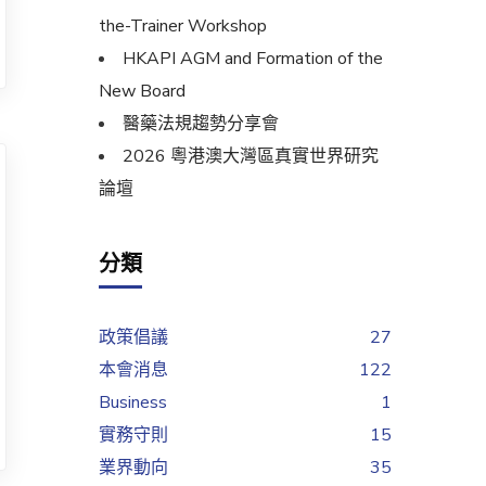
the-Trainer Workshop
HKAPI AGM and Formation of the
New Board
醫藥法規趨勢分享會
2026 粵港澳大灣區真實世界研究
論壇
分類
政策倡議
27
本會消息
122
Business
1
實務守則
15
業界動向
35