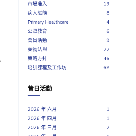
市場准入
19
病人賦能
8
Primary Healthcare
4
公眾教育
6
會員活動
9
藥物法規
22
策略方針
46
y
培訓課程及工作坊
68
昔日活動
2026 年 六月
1
2026 年 四月
1
2026 年 三月
2