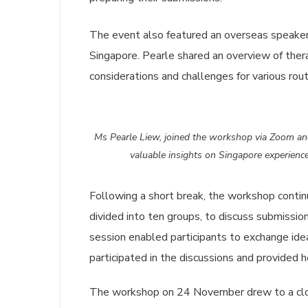
The event also featured an overseas speaker
Singapore. Pearle shared an overview of thera
considerations and challenges for various rout
Ms Pearle Liew, joined the workshop via Zoom an
valuable insights on Singapore experience
Following a short break, the workshop contin
divided into ten groups, to discuss submission
session enabled participants to exchange ide
participated in the discussions and provided he
The workshop on 24 November drew to a clos