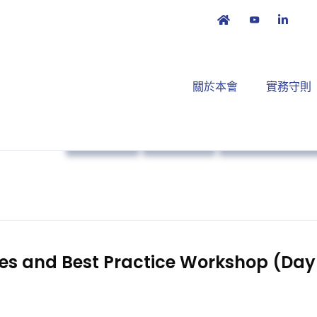
關於本會
實務守則
本會消息
藥物法規
培訓課程及工作
ces and Best Practice Workshop (Day