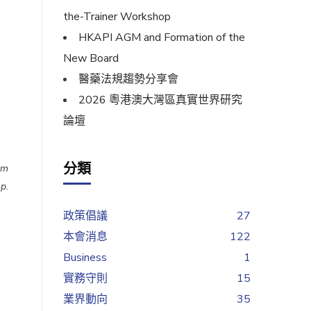
the-Trainer Workshop
HKAPI AGM and Formation of the
New Board
醫藥法規趨勢分享會
2026 粵港澳大灣區真實世界研究
論壇
分類
om
p.
政策倡議
27
本會消息
122
Business
1
實務守則
15
業界動向
35