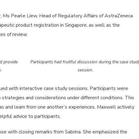
, Ms Pearle Liew, Head of Regulatory Affairs of AstraZeneca
peutic product registration in Singapore, as well as the
es of review.
d provide
Participants had fruitful discussion during the case stud
.
session.
ued with interactive case study sessions. Participants were
 strategies and considerations under different conditions. This
as and learn from one another’s experiences. Maxwell actively
lpful advice to participants.
e with closing remarks from Sabrina. She emphasized the