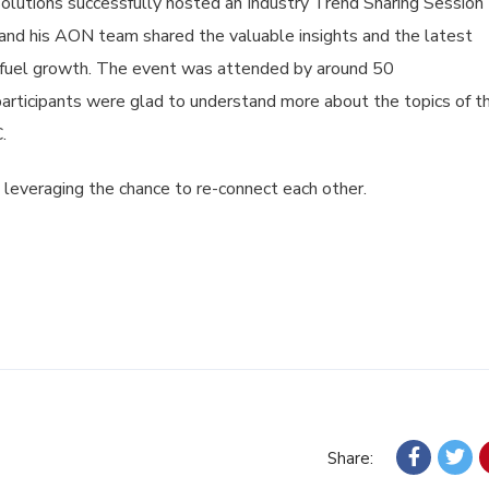
tions successfully hosted an Industry Trend Sharing Session
nd his AON team shared the valuable insights and the latest
le fuel growth. The event was attended by around 50
rticipants were glad to understand more about the topics of t
.
 leveraging the chance to re-connect each other.
Share: