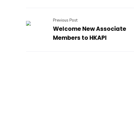
Previous Post
Welcome New Associate
Members to HKAPI