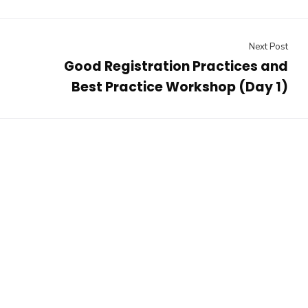
Next Post
Good Registration Practices and
Best Practice Workshop (Day 1)