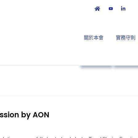
關於本會
實務守則
本會消息
業界動
ession by AON