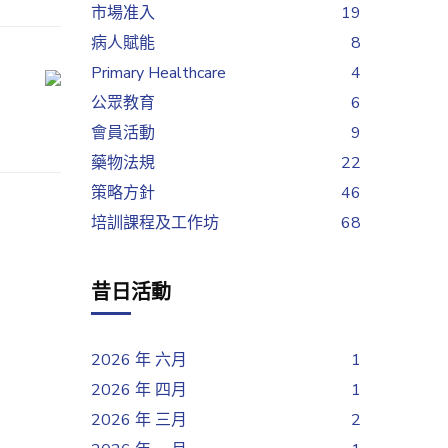
市場准入
19
病人賦能
8
Primary Healthcare
4
公眾教育
6
會員活動
9
藥物法規
22
策略方針
46
培訓課程及工作坊
68
昔日活動
2026 年 六月
1
2026 年 四月
1
2026 年 三月
2