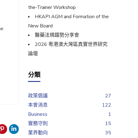
the-Trainer Workshop
HKAPI AGM and Formation of the
New Board
he
醫藥法規趨勢分享會
2026 粵港澳大灣區真實世界研究
論壇
分類
政策倡議
27
本會消息
122
Business
1
實務守則
15
業界動向
35