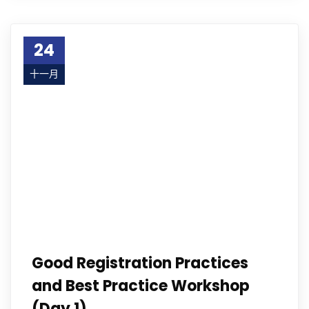
24
十一月
23
Good Registration Practices
and Best Practice Workshop
(Day 1)