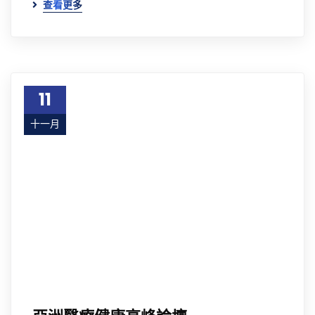
查看更多
11
十一月
22