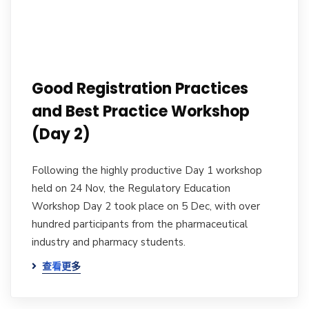
Good Registration Practices
and Best Practice Workshop
(Day 2)
Following the highly productive Day 1 workshop
held on 24 Nov, the Regulatory Education
Workshop Day 2 took place on 5 Dec, with over
hundred participants from the pharmaceutical
industry and pharmacy students.
查看更多