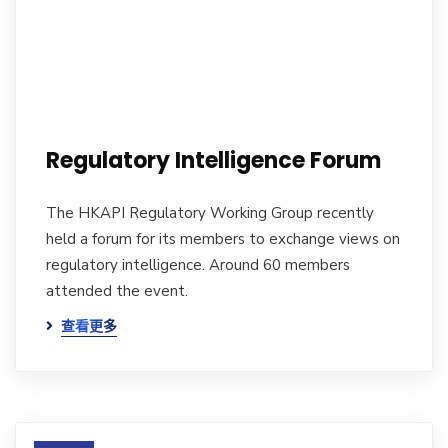
Regulatory Intelligence Forum
The HKAPI Regulatory Working Group recently
held a forum for its members to exchange views on
regulatory intelligence. Around 60 members
attended the event.
查看更多