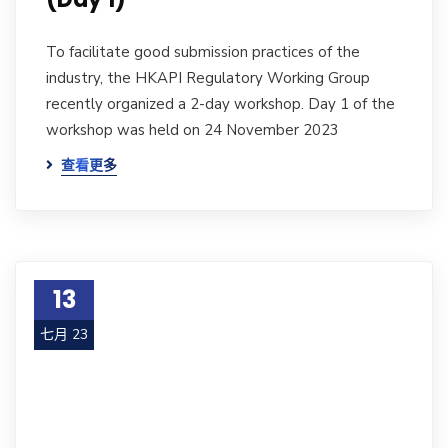
To facilitate good submission practices of the
industry, the HKAPI Regulatory Working Group
recently organized a 2-day workshop. Day 1 of the
workshop was held on 24 November 2023
查看更多
13
七月 23