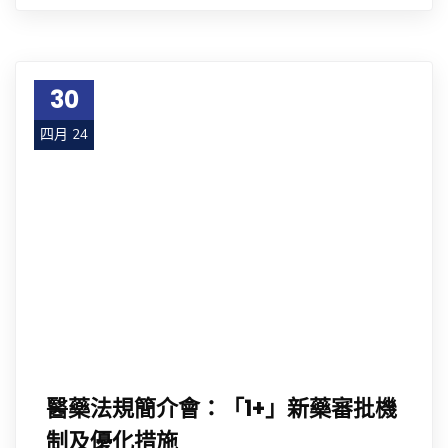
30
四月 24
醫藥法規簡介會：「1+」新藥審批機
制及優化措施