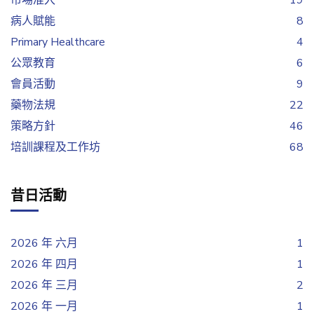
市場准入
19
病人賦能
8
Primary Healthcare
4
公眾教育
6
會員活動
9
藥物法規
22
策略方針
46
培訓課程及工作坊
68
昔日活動
2026 年 六月
1
2026 年 四月
1
2026 年 三月
2
2026 年 一月
1