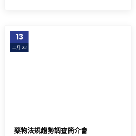
13
二月 23
藥物法規趨勢調查簡介會