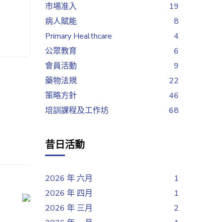
市場准入
19
病人賦能
8
Primary Healthcare
4
公眾教育
6
會員活動
9
藥物法規
22
策略方針
46
培訓課程及工作坊
68
昔日活動
2026 年 六月
1
2026 年 四月
1
2026 年 三月
2