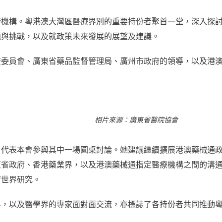
持機構。粵港澳大灣區醫療界別的重要持份者聚首一堂，深入探
題與挑戰，以及就政策未來發展的展望及建議。
康委員會、廣東省藥品監督管理局、廣州市政府的領導，以及港
相片來源：廣東省醫院協會
，代表本會參與其中一場圓桌討論。她建議繼續擴展港澳藥械通
東省政府、香港藥業界，以及港澳藥械通指定醫療機構之間的溝
實世界研究。
界，以及醫學界的專家面對面交流，亦標誌了各持份者共同推動