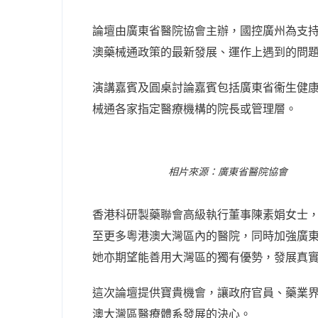
論壇由廣東省醫院協會主辦，國控廣州為支
澳藥械通政策的最新發展、運作上遇到的問
演講嘉賓及圓桌討論嘉賓包括廣東省衞生健
械通各家指定醫療機構的院長或管理層。
相片來源：廣東省醫院協會
香港科研製藥聯會高級執行董事陳素娟女士
至更多粵港澳大灣區內的醫院，同時加強廣
她亦期望能善用大灣區的獨有優勢，發展真
這次論壇提供寶貴機會，讓政府官員、藥業
澳大灣區醫療體系發展的決心。