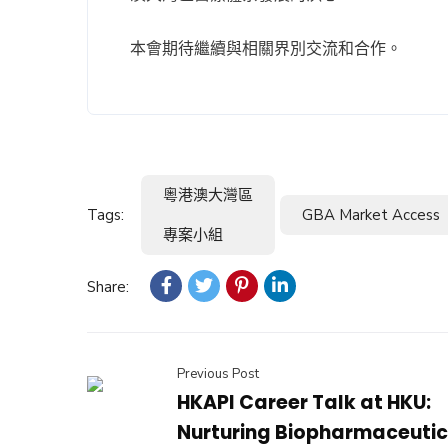
本會期待繼續與相關界別交流和合作。
粵港澳大灣區
Tags:
GBA Market Access
專案小組
Share:
Previous Post
HKAPI Career Talk at HKU:
Nurturing Biopharmaceutic