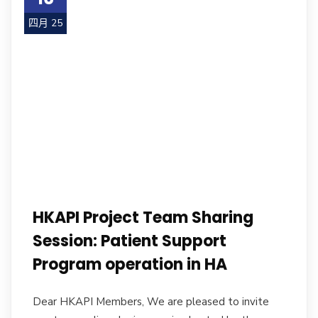
四月 25
HKAPI Project Team Sharing
Session: Patient Support
Program operation in HA
Dear HKAPI Members, We are pleased to invite