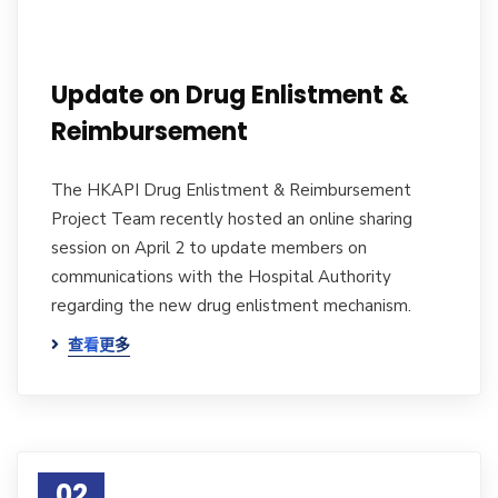
Update on Drug Enlistment &
Reimbursement
The HKAPI Drug Enlistment & Reimbursement
Project Team recently hosted an online sharing
session on April 2 to update members on
communications with the Hospital Authority
regarding the new drug enlistment mechanism.
查看更多
02