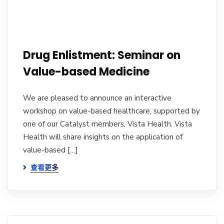
Drug Enlistment: Seminar on
Value-based Medicine
We are pleased to announce an interactive
workshop on value-based healthcare, supported by
one of our Catalyst members, Vista Health. Vista
Health will share insights on the application of
value-based […]
查看更多