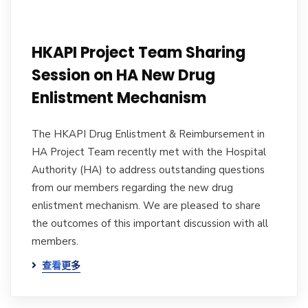
HKAPI Project Team Sharing
Session on HA New Drug
Enlistment Mechanism
The HKAPI Drug Enlistment & Reimbursement in
HA Project Team recently met with the Hospital
Authority (HA) to address outstanding questions
from our members regarding the new drug
enlistment mechanism. We are pleased to share
the outcomes of this important discussion with all
members.
查看更多