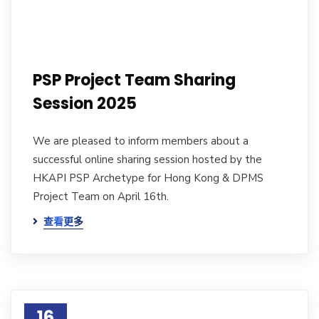
PSP Project Team Sharing
Session 2025
We are pleased to inform members about a
successful online sharing session hosted by the
HKAPI PSP Archetype for Hong Kong & DPMS
Project Team on April 16th.
查看更多
16