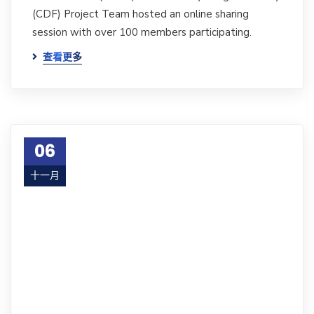
(CDF) Project Team hosted an online sharing
session with over 100 members participating.
查看更多
06
十一月
24