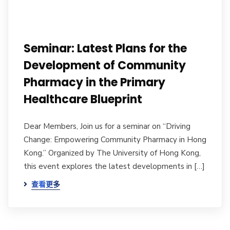
Seminar: Latest Plans for the
Development of Community
Pharmacy in the Primary
Healthcare Blueprint
Dear Members, Join us for a seminar on “Driving
Change: Empowering Community Pharmacy in Hong
Kong.” Organized by The University of Hong Kong,
this event explores the latest developments in […]
查看更多