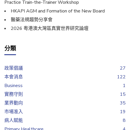
Practice Train-the-Trainer Workshop
HKAPI AGM and Formation of the New Board
醫藥法規趨勢分享會
2026 粵港澳大灣區真實世界研究論壇
分類
政策倡議
27
本會消息
122
Business
1
實務守則
15
業界動向
35
市場准入
19
病人賦能
8
Primary Healthcare
4