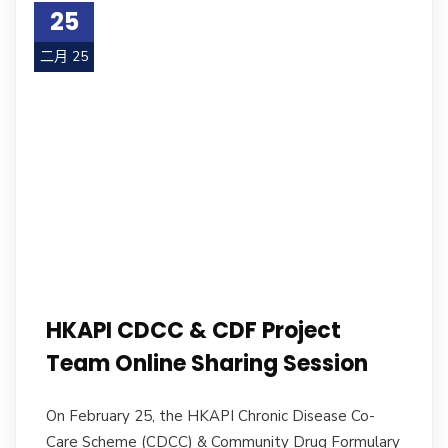
25
二月 25
HKAPI CDCC & CDF Project
Team Online Sharing Session
On February 25, the HKAPI Chronic Disease Co-
Care Scheme (CDCC) & Community Drug Formulary