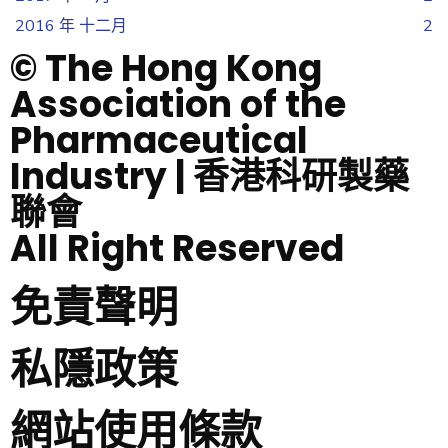
2016 年 十二月
2
© The Hong Kong
Association of the
Pharmaceutical
Industry | 香港科研製藥
聯會
All Right Reserved
免責聲明
私隱政策
網站使用條款