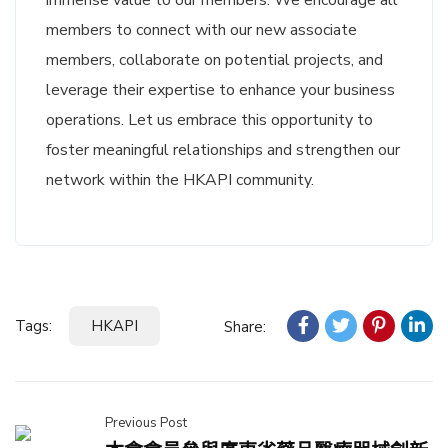
immense value to our members. We encourage all
members to connect with our new associate
members, collaborate on potential projects, and
leverage their expertise to enhance your business
operations. Let us embrace this opportunity to
foster meaningful relationships and strengthen our
network within the HKAPI community.
Tags:
HKAPI
Share:
Previous Post