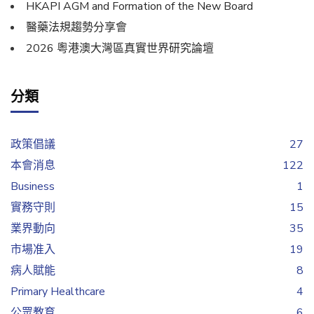
HKAPI AGM and Formation of the New Board
醫藥法規趨勢分享會
2026 粵港澳大灣區真實世界研究論壇
分類
政策倡議
27
本會消息
122
Business
1
實務守則
15
業界動向
35
市場准入
19
病人賦能
8
Primary Healthcare
4
公眾教育
6