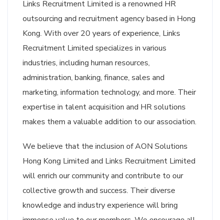
Links Recruitment Limited is a renowned HR
outsourcing and recruitment agency based in Hong
Kong. With over 20 years of experience, Links
Recruitment Limited specializes in various
industries, including human resources,
administration, banking, finance, sales and
marketing, information technology, and more. Their
expertise in talent acquisition and HR solutions
makes them a valuable addition to our association.
We believe that the inclusion of AON Solutions
Hong Kong Limited and Links Recruitment Limited
will enrich our community and contribute to our
collective growth and success. Their diverse
knowledge and industry experience will bring