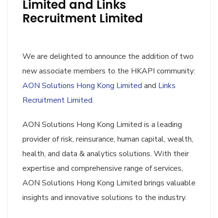
Limited and Links
Recruitment Limited
We are delighted to announce the addition of two
new associate members to the HKAPI community:
AON Solutions Hong Kong Limited
and
Links
Recruitment Limited.
AON Solutions Hong Kong Limited is a leading
provider of risk, reinsurance, human capital, wealth,
health, and data & analytics solutions. With their
expertise and comprehensive range of services,
AON Solutions Hong Kong Limited brings valuable
insights and innovative solutions to the industry.