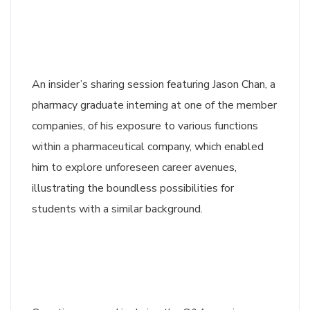
An insider’s sharing session featuring Jason Chan, a
pharmacy graduate interning at one of the member
companies, of his exposure to various functions
within a pharmaceutical company, which enabled
him to explore unforeseen career avenues,
illustrating the boundless possibilities for
students with a similar background.