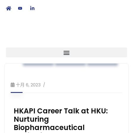
繁
|
EN
本會消息
業界動向
策略方針
十月 6, 2023
HKAPI Career Talk at HKU:
Nurturing
Biopharmaceutical