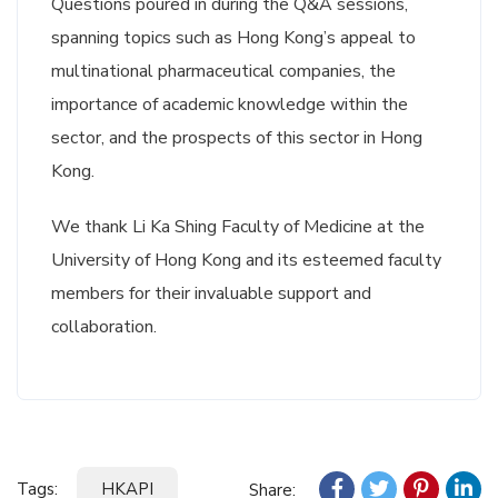
Questions poured in during the Q&A sessions,
spanning topics such as Hong Kong’s appeal to
multinational pharmaceutical companies, the
importance of academic knowledge within the
sector, and the prospects of this sector in Hong
Kong.
We thank Li Ka Shing Faculty of Medicine at the
University of Hong Kong and its esteemed faculty
members for their invaluable support and
collaboration.
Tags:
HKAPI
Share: