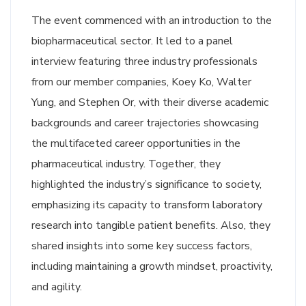
The event commenced with an introduction to the
biopharmaceutical sector. It led to a panel
interview featuring three industry professionals
from our member companies, Koey Ko, Walter
Yung, and Stephen Or, with their diverse academic
backgrounds and career trajectories showcasing
the multifaceted career opportunities in the
pharmaceutical industry. Together, they
highlighted the industry’s significance to society,
emphasizing its capacity to transform laboratory
research into tangible patient benefits. Also, they
shared insights into some key success factors,
including maintaining a growth mindset, proactivity,
and agility.