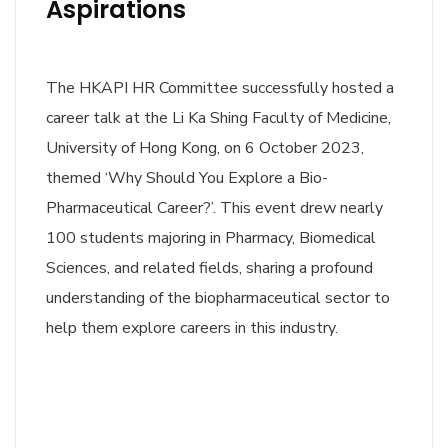
Aspirations
The HKAPI HR Committee successfully hosted a
career talk at the Li Ka Shing Faculty of Medicine,
University of Hong Kong, on 6 October 2023,
themed ‘Why Should You Explore a Bio-
Pharmaceutical Career?’. This event drew nearly
100 students majoring in Pharmacy, Biomedical
Sciences, and related fields, sharing a profound
understanding of the biopharmaceutical sector to
help them explore careers in this industry.