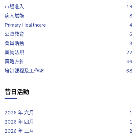
市場准入
19
病人賦能
8
Primary Healthcare
4
公眾教育
6
會員活動
9
藥物法規
22
策略方針
46
培訓課程及工作坊
68
昔日活動
2026 年 六月
1
2026 年 四月
1
2026 年 三月
2