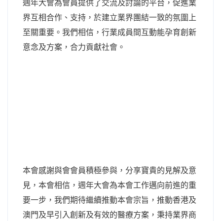
週年大會為會員提供了交流及討論的平台，促進業
界互相合作、支持，於建立業界團結一致的氛圍上
至關重要。我們相信，行業成員間互動能孕育創新
意念及方案，合力貢獻社會。
本會感謝與會會員積極參與，分享寶貴的見解及意
見，本會相信，週年大會為本會工作邁向前進的重
要一步，我們期待繼續推動本會宗旨，推動香港及
澳門及早引入創新及有效的醫療方案，秉持業界商