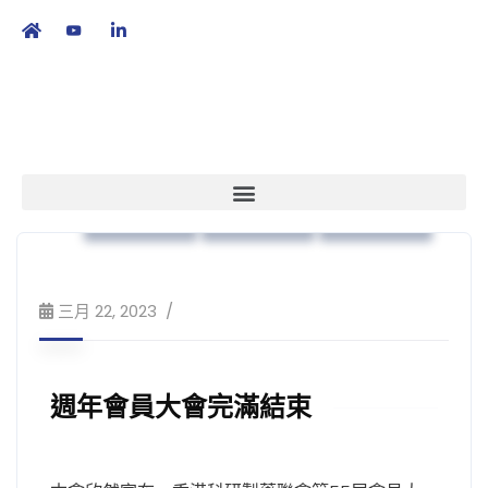
繁
|
EN
本會消息
業界動向
策略方針
三月 22, 2023
週年會員大會完滿結束