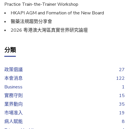
Practice Train-the-Trainer Workshop
HKAPI AGM and Formation of the New Board
醫藥法規趨勢分享會
2026 粵港澳大灣區真實世界研究論壇
分類
政策倡議
27
本會消息
122
Business
1
實務守則
15
業界動向
35
市場准入
19
病人賦能
8