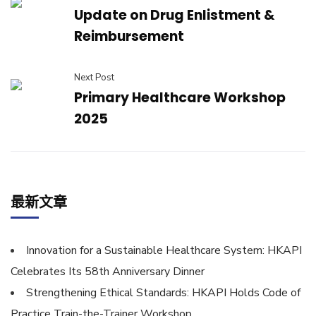
Update on Drug Enlistment &
Reimbursement
Next Post
Primary Healthcare Workshop
2025
最新文章
Innovation for a Sustainable Healthcare System: HKAPI
Celebrates Its 58th Anniversary Dinner
Strengthening Ethical Standards: HKAPI Holds Code of
Practice Train-the-Trainer Workshop