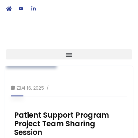
繁
|
EN
本會消息
業界動向
市場准入
培訓課程及工作坊
四月 16, 2025
Patient Support Program
Project Team Sharing
Session