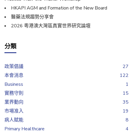
HKAPI AGM and Formation of the New Board
醫藥法規趨勢分享會
2026 粵港澳大灣區真實世界研究論壇
分類
政策倡議
27
本會消息
122
Business
1
實務守則
15
業界動向
35
市場准入
19
病人賦能
8
Primary Healthcare
4