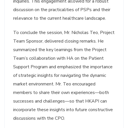
inquiries. This engagement allowed for a robust
discussion on the practicalities of PSPs and their
relevance to the current healthcare landscape.
To conclude the session, Mr. Nicholas Teo, Project
Team Sponsor, delivered closing remarks. He
summarized the key learnings from the Project
Team’s collaboration with HA on the Patient
Support Program and emphasized the importance
of strategic insights for navigating the dynamic
market environment. Mr. Teo encouraged
members to share their own experiences—both
successes and challenges—so that HKAPI can
incorporate these insights into future constructive
discussions with the CPO.