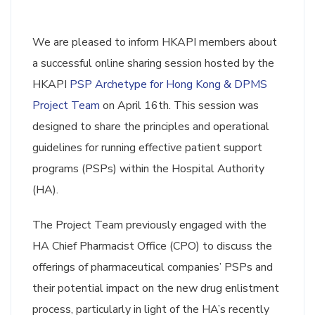
We are pleased to inform HKAPI members about
a successful online sharing session hosted by the
HKAPI
PSP Archetype for Hong Kong & DPMS
Project Team
on April 16th. This session was
designed to share the principles and operational
guidelines for running effective patient support
programs (PSPs) within the Hospital Authority
(HA).
The Project Team previously engaged with the
HA Chief Pharmacist Office (CPO) to discuss the
offerings of pharmaceutical companies’ PSPs and
their potential impact on the new drug enlistment
process, particularly in light of the HA’s recently