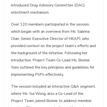
introduced Drug Advisory Committee (DAC)
enlistment mechanism.
Over 120 members participated in the session,
which began with an overview from Ms. Sabrina
Chan, Senior Executive Director of HKAPI, who
provided context on the project team’s efforts and
the background of the initiative. Following her
introduction, Project Team Co-Lead Ms. Bonnie
Yuen outlined the key principles and guidelines for
implementing PSPs effectively.
The session included an interactive Q&A segment,
where Ms. Sui Wong, also a Co-Lead of the
Project Team, joined Bonnie to address member