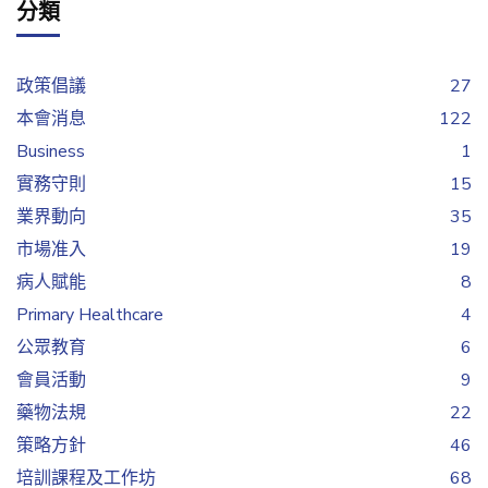
分類
政策倡議
27
本會消息
122
Business
1
實務守則
15
業界動向
35
市場准入
19
病人賦能
8
Primary Healthcare
4
公眾教育
6
會員活動
9
藥物法規
22
策略方針
46
培訓課程及工作坊
68