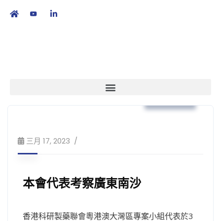
繁
|
EN
本會消息
三月 17, 2023
本會代表考察廣東南沙
香港科研製藥聯會粵港澳大灣區專案小組代表於3