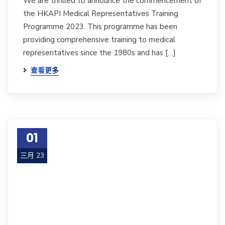
We are thrilled to announce the commencement of
the HKAPI Medical Representatives Training
Programme 2023. This programme has been
providing comprehensive training to medical
representatives since the 1980s and has […]
查看更多
01
三月 23