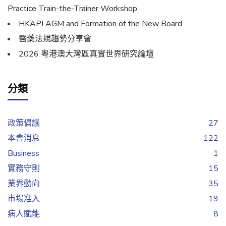
Practice Train-the-Trainer Workshop
HKAPI AGM and Formation of the New Board
醫藥法規趨勢分享會
2026 粵港澳大灣區真實世界研究論壇
分類
政策倡議
27
本會消息
122
Business
1
實務守則
15
業界動向
35
市場准入
19
病人賦能
8