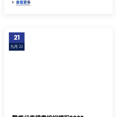
查看更多
21
九月 22