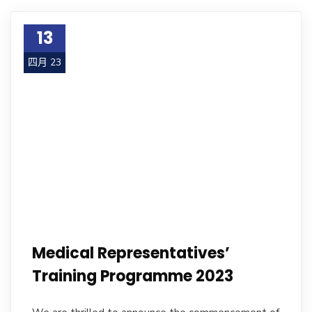
13
四月 23
Medical Representatives’
Training Programme 2023