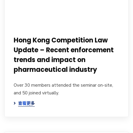
Hong Kong Competition Law
Update – Recent enforcement
trends and impact on
pharmaceutical industry
Over 30 members attended the seminar on-site,
and 50 joined virtually.
查看更多