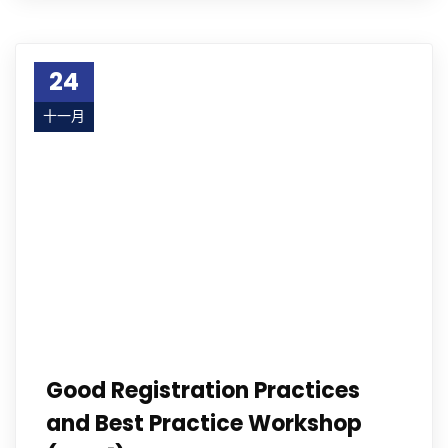
24
十一月
23
Good Registration Practices
and Best Practice Workshop