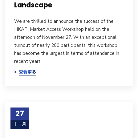
Landscape
We are thrilled to announce the success of the
HKAPI Market Access Workshop held on the
afternoon of November 27. With an exceptional
turnout of nearly 200 participants, this workshop
has become the largest in terms of attendance in
recent years.
查看更多
27
十一月
23