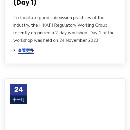
(Day 1)
To facilitate good submission practices of the
industry, the HKAPI Regulatory Working Group
recently organized a 2-day workshop. Day 1 of the
workshop was held on 24 November 2023
查看更多
24
十一月
23