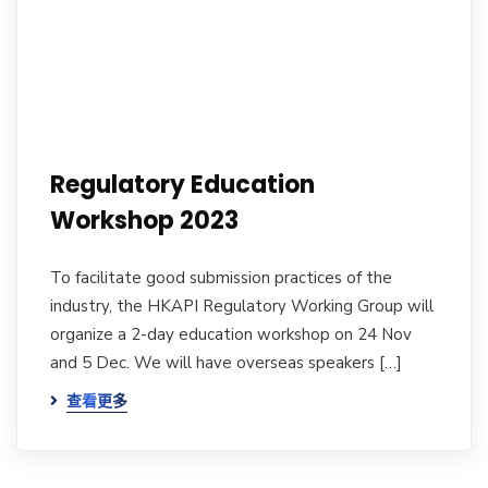
Regulatory Education
Workshop 2023
To facilitate good submission practices of the
industry, the HKAPI Regulatory Working Group will
organize a 2-day education workshop on 24 Nov
and 5 Dec. We will have overseas speakers […]
查看更多