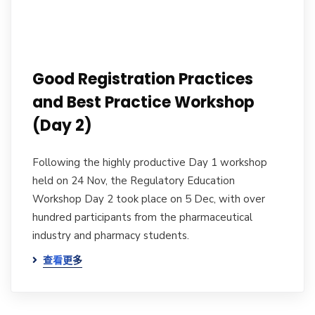
Good Registration Practices
and Best Practice Workshop
(Day 2)
Following the highly productive Day 1 workshop
held on 24 Nov, the Regulatory Education
Workshop Day 2 took place on 5 Dec, with over
hundred participants from the pharmaceutical
industry and pharmacy students.
查看更多