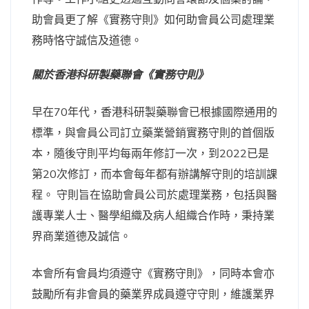
助會員更了解《實務守則》如何助會員公司處理業
務時恪守誠信及道德。
關於香港科研製藥聯會《實務守則》
早在70年代，香港科研製藥聯會已根據國際通用的
標準，與會員公司訂立藥業營銷實務守則的首個版
本，隨後守則平均每兩年修訂一次，到2022已是
第20次修訂，而本會每年都有辦講解守則的培訓課
程。 守則旨在協助會員公司於處理業務，包括與醫
護專業人士、醫學組織及病人組織合作時，秉持業
界商業道德及誠信。
本會所有會員均須遵守《實務守則》，同時本會亦
鼓勵所有非會員的藥業界成員遵守守則，維護業界