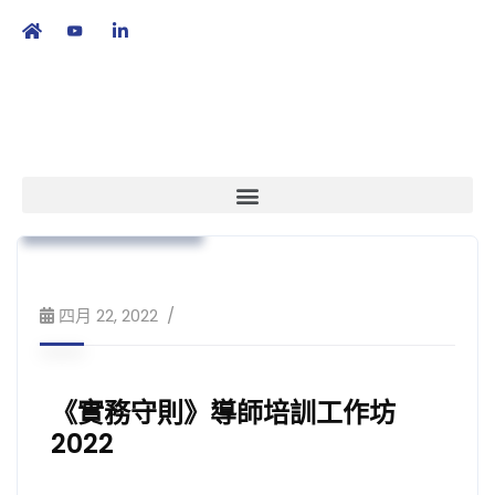
繁
|
EN
本會消息
實務守則
培訓課程及工作坊
四月 22, 2022
《實務守則》導師培訓工作坊
2022