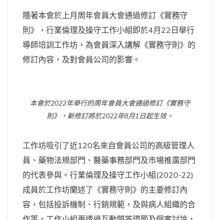
隨著本會於上月周年會員大會通過修訂《實務守
則》，行業倫理及操守工作小組即於4月22日舉行
導師培訓工作坊，為會員深入講解《實務守則》的
修訂內容，及對會員公司的影響。
本會於2022年舉行的周年會員大會通過修訂《實務守
則》，新修訂將於2022年8月1日起生效。
工作坊吸引了近120名來自會員公司的高級管理人
員、藥物法規部門、醫藥事務部門及市場推廣部門
的代表參與。行業倫理及操守工作小組(2020-22)
成員於工作坊闡述了《實務守則》的主要修訂內
容，包括投訴機制、行銷規範，及與病人組織的合
作等。工作小組更透過互動問答環節及個案討論，