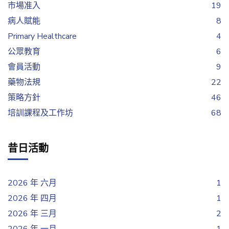
市場准入
19
病人賦能
8
Primary Healthcare
4
公眾教育
6
會員活動
9
藥物法規
22
策略方針
46
培訓課程及工作坊
68
昔日活動
2026 年 六月
1
2026 年 四月
1
2026 年 三月
2
2026 年 一月
1