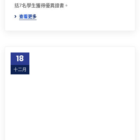
括7名學生獲得優異證書。
查看更多
18
十二月
19