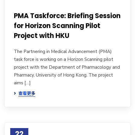
PMA Taskforce: Briefing Session
for Horizon Scanning Pilot
Project with HKU
The Partnering in Medical Advancement (PMA)
task force is working on a Horizon Scanning pilot
project with the Department of Pharmacology and
Pharmacy, University of Hong Kong. The project
aims […]
查看更多
22