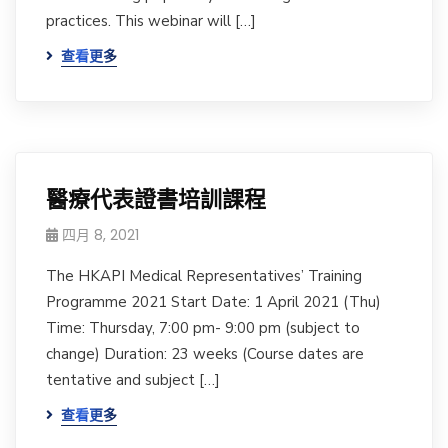
practices. This webinar will […]
查看更多
醫療代表證書培訓課程
四月 8, 2021
The HKAPI Medical Representatives’ Training
Programme 2021 Start Date: 1 April 2021 (Thu)
Time: Thursday, 7:00 pm- 9:00 pm (subject to
change) Duration: 23 weeks (Course dates are
tentative and subject […]
查看更多