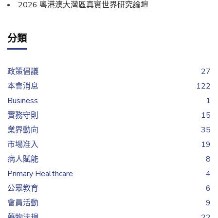
2026 粵港澳大灣區真實世界研究論壇
分類
政策倡議
27
本會消息
122
Business
1
實務守則
15
業界動向
35
市場准入
19
病人賦能
8
Primary Healthcare
4
公眾教育
6
會員活動
9
藥物法規
22