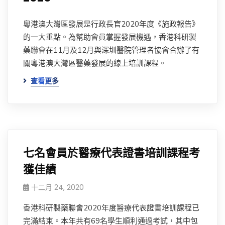
粵港澳大灣區發展是行政長官2020年度《施政報告》
的一大重點。為幫助會員掌握發展機遇，香港科研製
藥聯會在11月及12月與深圳醫院管理者協會合辦了有
關粵港澳大灣區醫藥發展的線上培訓課程。
查看更多
七名會員於醫療代表證書培訓課程考
獲佳績
十二月 24, 2020
香港科研製藥聯會2020年度醫療代表證書培訓課程已
完滿結束。本年共有69名學生順利通過考試，其中包