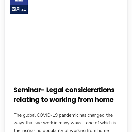
四月 21
Seminar- Legal considerations
relating to working from home
The global COVID-19 pandemic has changed the
ways that we work in many ways – one of which is
the increasing popularity of working from home