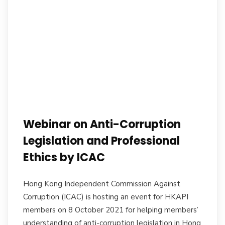
Webinar on Anti-Corruption
Legislation and Professional
Ethics by ICAC
Hong Kong Independent Commission Against
Corruption (ICAC) is hosting an event for HKAPI
members on 8 October 2021 for helping members’
understanding of anti-corruption legislation in Hong