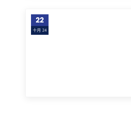
22
十月 24