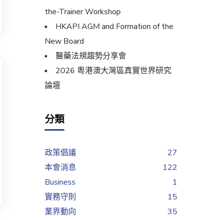
the-Trainer Workshop
HKAPI AGM and Formation of the
New Board
醫藥法規趨勢分享會
2026 粵港澳大灣區真實世界研究
論壇
分類
政策倡議
27
本會消息
122
Business
1
實務守則
15
業界動向
35