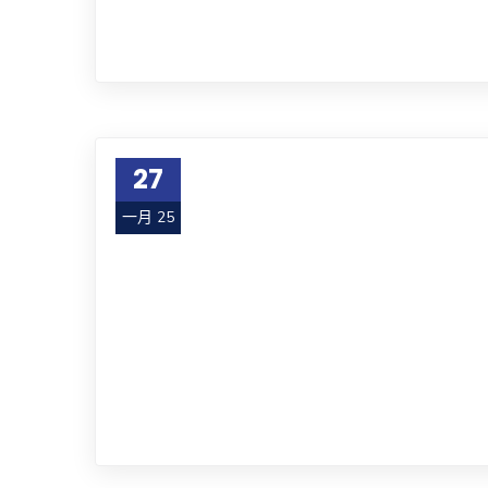
27
一月 25