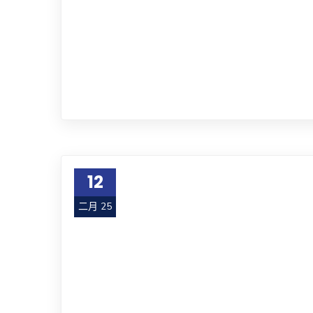
12
二月 25