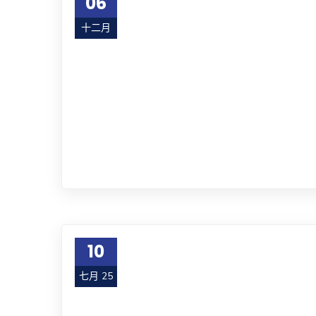
06
十二月
25
10
七月 25