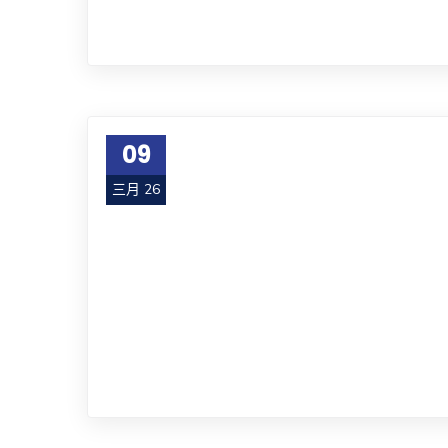
09
三月 26