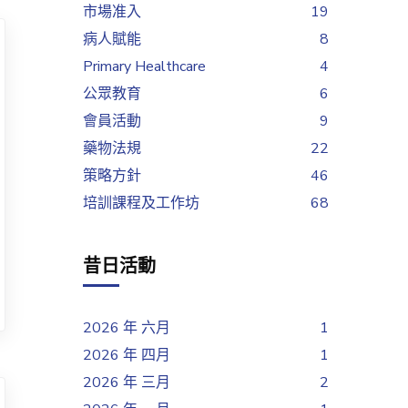
市場准入
19
病人賦能
8
Primary Healthcare
4
公眾教育
6
會員活動
9
藥物法規
22
策略方針
46
培訓課程及工作坊
68
昔日活動
2026 年 六月
1
2026 年 四月
1
2026 年 三月
2