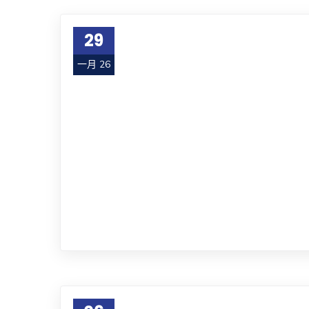
29
一月 26