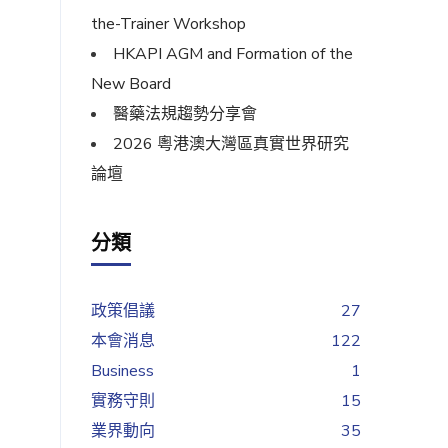
the-Trainer Workshop
HKAPI AGM and Formation of the
New Board
醫藥法規趨勢分享會
2026 粵港澳大灣區真實世界研究
論壇
分類
政策倡議
27
本會消息
122
Business
1
實務守則
15
業界動向
35