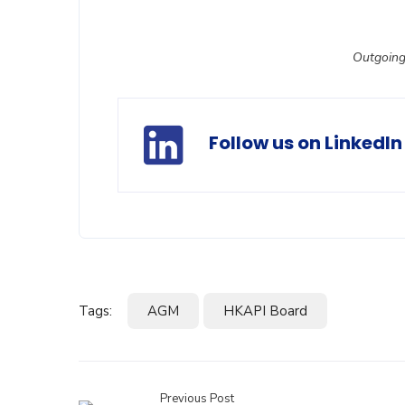
Outgoing
Follow us on LinkedIn
Tags:
AGM
HKAPI Board
Previous Post