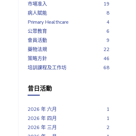
市場准入
19
病人賦能
8
Primary Healthcare
4
公眾教育
6
會員活動
9
藥物法規
22
策略方針
46
培訓課程及工作坊
68
昔日活動
2026 年 六月
1
2026 年 四月
1
2026 年 三月
2