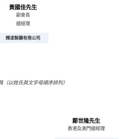
黃國佳先生
副會長
總經理
輝凌製藥有限公司
員（以姓氏英文字母順序排列）
鄭世隆先生
香港及澳門總經理