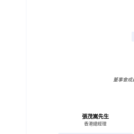
董事會成
張茂嵩先生
香港總經理