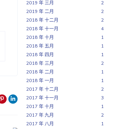
2019 年 三月
2
2019 年 二月
2
2018 年 十二月
2
2018 年 十一月
4
2018 年 十月
1
2018 年 五月
1
2018 年 四月
1
2018 年 三月
2
2018 年 二月
1
2018 年 一月
1
2017 年 十二月
2
2017 年 十一月
3
2017 年 十月
1
2017 年 九月
2
2017 年 八月
1