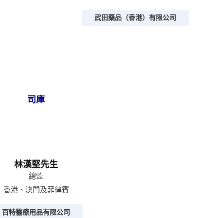
武田藥品（香港）有限公司
司庫
林漢堅先生
總監
香港、澳門及菲律賓
百特醫療用品有限公司