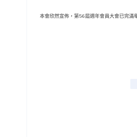
本會欣然宣佈，第56屆週年會員大會已完滿舉