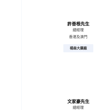
許善根先生
總經理
香港及澳門
楊森大藥廠
文家豪先生
總經理