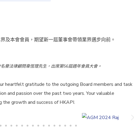
業界及本會會員，期望新一屆董事會帶領業界邁步向前。
本會名譽法律顧問韋恆理先生，出席第56屆週年會員大會。
ur heartfelt gratitude to the outgoing Board members and task
on and passion over the past two years. Your valuable
ing the growth and success of HKAPI.