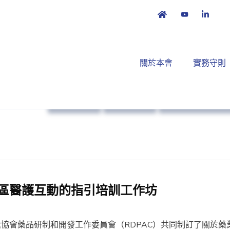
關於本會
實務守則
本會消息
市場准入
培訓課程及工作
區醫護互動的指引培訓工作坊
協會藥品研制和開發工作委員會（RDPAC）共同制訂了關於藥