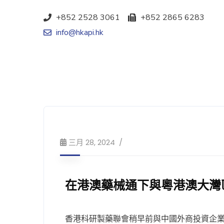
+852 2528 3061
+852 2865 6283
info@hkapi.hk
三月 28, 2024
在港澳藥械通下與粵港澳大灣
香港科研製藥聯會稍早前與中國外商投資企業