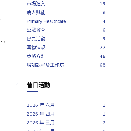
市場准入
19
病人賦能
8
，
Primary Healthcare
4
公眾教育
6
會員活動
9
案小
藥物法規
22
策略方針
46
培訓課程及工作坊
68
昔日活動
2026 年 六月
1
2026 年 四月
1
2026 年 三月
2