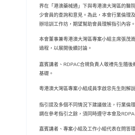
界在「港澳藥械通」下與粵港澳大灣區的醫
少會員的查詢和意見。為此，本會行業倫理及
辦培訓工作坊，期望幫助會員理解指引內容
本會董事兼粵港澳大灣區專案小組主席張茂
過程，以展開後續討論。
嘉賓講者、RDPAC合規負責人敬禮先生隨
基礎。
粵港澳大灣區專案小組成員李啟忠先生則解
指引提及多個不同情況下建議做法，行業倫理及道德工作
調在參考指引之餘，須同時遵守本會及RDP
嘉賓講者、專案小組及工作小組代表在問答