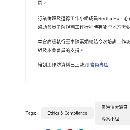
問。
行業倫理及道德工作小組成員Bertha H
幫助會員了解規劃工作行程時有哪些地方需
本會高級執行董事陳素娟總結今次培訓工作
組及本會會員的支持。
培訓工作坊資料已上載到
會員專區
.
粵港澳大灣區
Tags:
Ethics & Compliance
專案小組