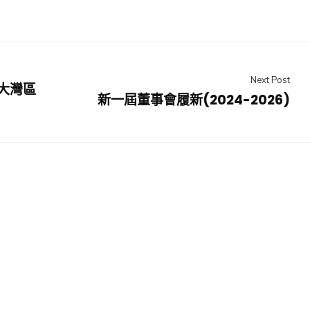
Next Post
大灣區
新一屆董事會履新(2024-2026)