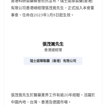
香港科研製藥聯會欣然宣布，瑞士諾華製藥(香港)
有限公司香港總經理張茂嵩先生，正式加入本會董
事會，任命自2023年1月9日起生效。
張茂嵩先生
香港總經理
瑞士諾華製藥（香港）有限公司
張茂嵩先生於醫藥業界工作有逾20年經驗，活躍於
中國內地、台灣、香港及德國市場。