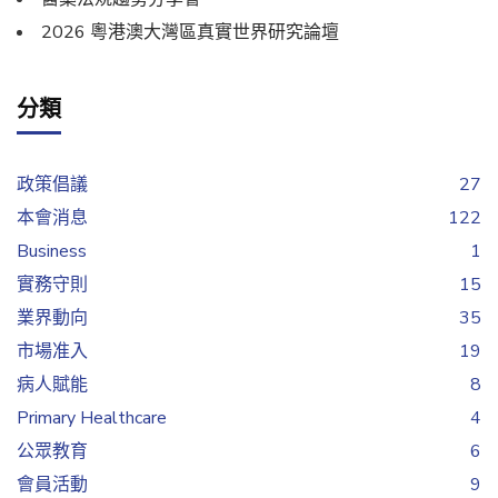
2026 粵港澳大灣區真實世界研究論壇
分類
政策倡議
27
本會消息
122
Business
1
實務守則
15
業界動向
35
市場准入
19
病人賦能
8
Primary Healthcare
4
公眾教育
6
會員活動
9