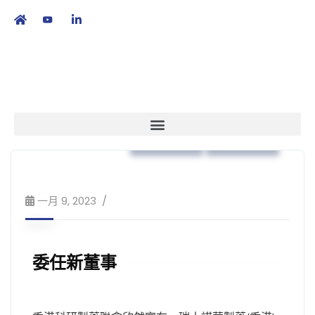
繁
|
EN
本會消息
策略方針
一月 9, 2023
委任新董事