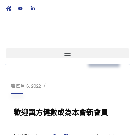
繁
|
EN
本會消息
四月 6, 2022
歡迎翼方健數成為本會新會員