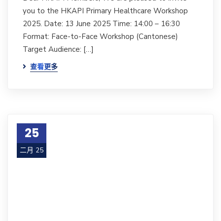
you to the HKAPI Primary Healthcare Workshop
2025. Date: 13 June 2025 Time: 14:00 – 16:30
Format: Face-to-Face Workshop (Cantonese)
Target Audience: […]
查看更多
25
二月 25