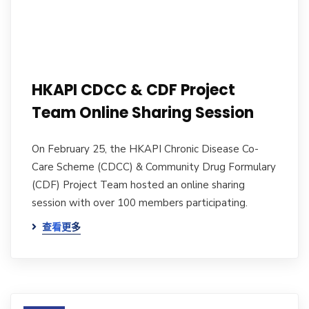
HKAPI CDCC & CDF Project
Team Online Sharing Session
On February 25, the HKAPI Chronic Disease Co-
Care Scheme (CDCC) & Community Drug Formulary
(CDF) Project Team hosted an online sharing
session with over 100 members participating.
查看更多