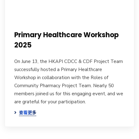
Primary Healthcare Workshop
2025
On June 13, the HKAPI CDCC & CDF Project Team
successfully hosted a Primary Healthcare
Workshop in collaboration with the Roles of
Community Pharmacy Project Team. Nearly 50
members joined us for this engaging event, and we
are grateful for your participation.
查看更多