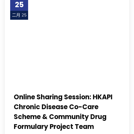
25
二月 25
Online Sharing Session: HKAPI
Chronic Disease Co-Care
Scheme & Community Drug
Formulary Project Team