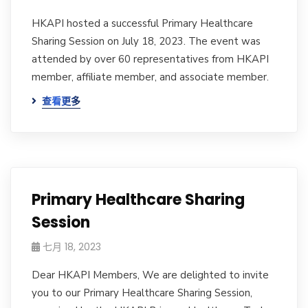
HKAPI hosted a successful Primary Healthcare
Sharing Session on July 18, 2023. The event was
attended by over 60 representatives from HKAPI
member, affiliate member, and associate member.
查看更多
Primary Healthcare Sharing
Session
七月 18, 2023
Dear HKAPI Members, We are delighted to invite
you to our Primary Healthcare Sharing Session,