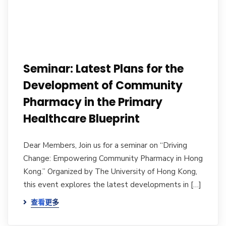
Seminar: Latest Plans for the
Development of Community
Pharmacy in the Primary
Healthcare Blueprint
Dear Members, Join us for a seminar on “Driving
Change: Empowering Community Pharmacy in Hong
Kong.” Organized by The University of Hong Kong,
this event explores the latest developments in […]
查看更多