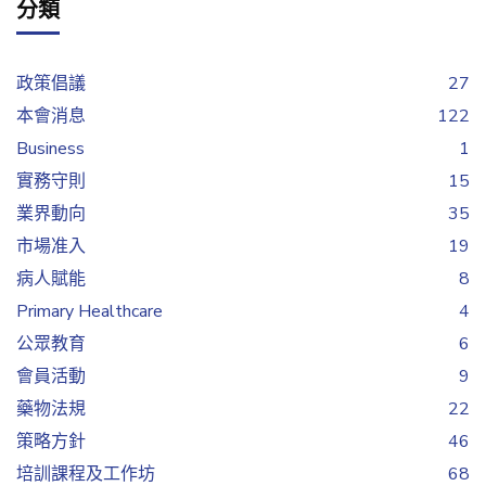
分類
政策倡議
27
本會消息
122
Business
1
實務守則
15
業界動向
35
市場准入
19
病人賦能
8
Primary Healthcare
4
公眾教育
6
會員活動
9
藥物法規
22
策略方針
46
培訓課程及工作坊
68