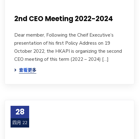
2nd CEO Meeting 2022-2024
Dear member, Following the Cheif Executive’s
presentation of his first Policy Address on 19
October 2022, the HKAPI is organizing the second
CEO meeting of this term (2022 – 2024) […]
查看更多
28
四月 22