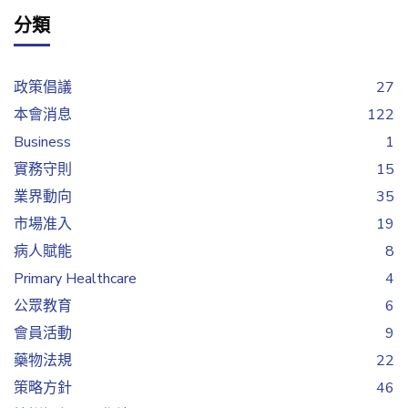
分類
政策倡議
27
本會消息
122
Business
1
實務守則
15
業界動向
35
市場准入
19
病人賦能
8
Primary Healthcare
4
公眾教育
6
會員活動
9
藥物法規
22
策略方針
46