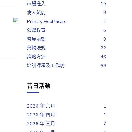
市場准入
19
病人賦能
8
Primary Healthcare
4
公眾教育
6
會員活動
9
藥物法規
22
策略方針
46
培訓課程及工作坊
68
昔日活動
2026 年 六月
1
2026 年 四月
1
2026 年 三月
2