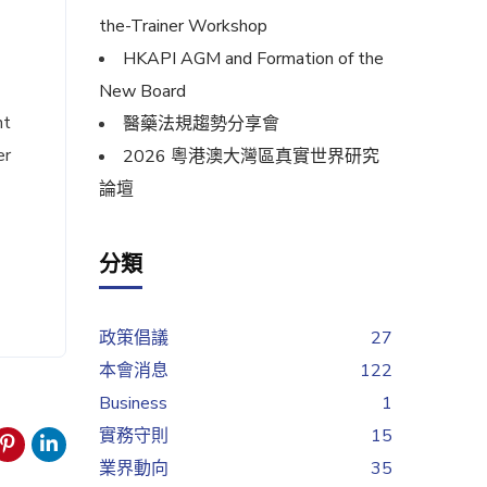
the-Trainer Workshop
HKAPI AGM and Formation of the
New Board
nt
醫藥法規趨勢分享會
er
2026 粵港澳大灣區真實世界研究
論壇
分類
政策倡議
27
本會消息
122
Business
1
實務守則
15
業界動向
35