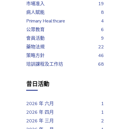
市場准入
19
病人賦能
8
Primary Healthcare
4
公眾教育
6
會員活動
9
藥物法規
22
策略方針
46
培訓課程及工作坊
68
昔日活動
2026 年 六月
1
2026 年 四月
1
2026 年 三月
2