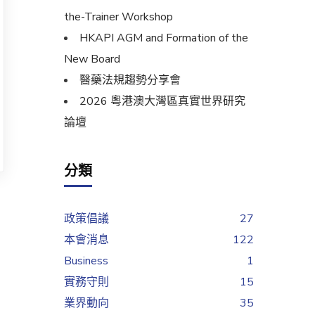
the-Trainer Workshop
HKAPI AGM and Formation of the
New Board
醫藥法規趨勢分享會
2026 粵港澳大灣區真實世界研究
論壇
分類
政策倡議
27
本會消息
122
Business
1
實務守則
15
業界動向
35