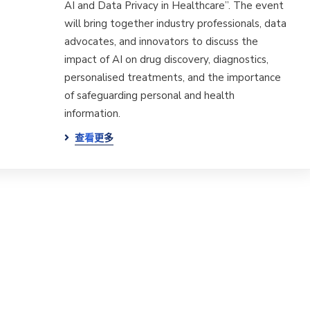
AI and Data Privacy in Healthcare”. The event
will bring together industry professionals, data
advocates, and innovators to discuss the
impact of AI on drug discovery, diagnostics,
personalised treatments, and the importance
of safeguarding personal and health
information.
查看更多