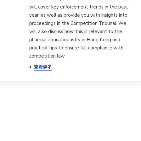
will cover key enforcement trends in the past
year, as well as provide you with insights into
proceedings in the Competition Tribunal. We
will also discuss how this is relevant to the
pharmaceutical industry in Hong Kong and
practical tips to ensure full compliance with
competition law.
查看更多