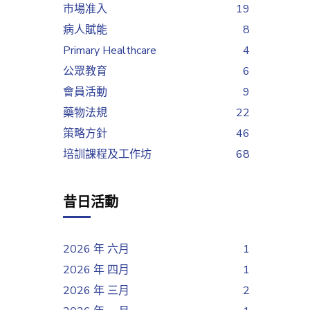
市場准入
19
病人賦能
8
Primary Healthcare
4
公眾教育
6
會員活動
9
藥物法規
22
策略方針
46
培訓課程及工作坊
68
昔日活動
2026 年 六月
1
2026 年 四月
1
2026 年 三月
2