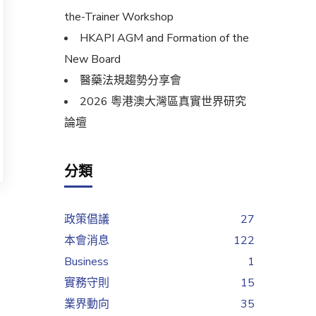
the-Trainer Workshop
HKAPI AGM and Formation of the
New Board
醫藥法規趨勢分享會
2026 粵港澳大灣區真實世界研究
論壇
分類
政策倡議
27
本會消息
122
Business
1
實務守則
15
業界動向
35