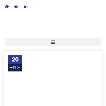
繁
|
EN
20
一月 24