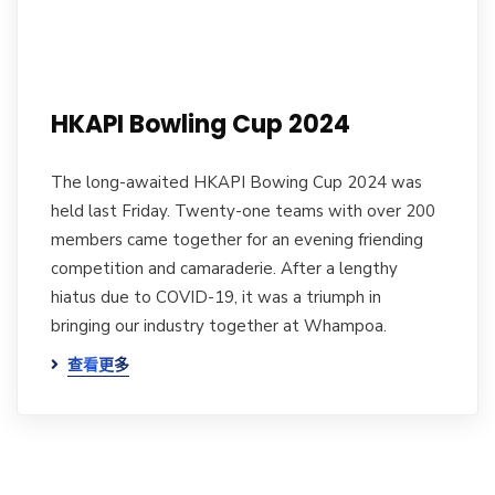
HKAPI Bowling Cup 2024
The long-awaited HKAPI Bowing Cup 2024 was
held last Friday. Twenty-one teams with over 200
members came together for an evening friending
competition and camaraderie. After a lengthy
hiatus due to COVID-19, it was a triumph in
bringing our industry together at Whampoa.
查看更多