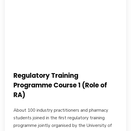
16
Regulatory Training
Programme Course 1 (Role of
RA)
About 100 industry practitioners and pharmacy
students joined in the first regulatory training
programme jointly organised by the University of