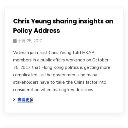
Chris Yeung sharing insights on
Policy Address
十月 25, 2017
Veteran journalist Chris Yeung told HKAPI
members in a public affairs workshop on October
25, 2017 that Hong Kong politics is getting more
complicated, as the government and many
stakeholders have to take the China factor into
consideration when making key decisions.
查看更多