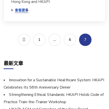
Hong Kong and HKAPI.
查看更多
1
…
6
7
最新文章
Innovation for a Sustainable Healthcare System: HKAPI
Celebrates Its 58th Anniversary Dinner
Strengthening Ethical Standards: HKAPI Holds Code of
Practice Train-the-Trainer Workshop