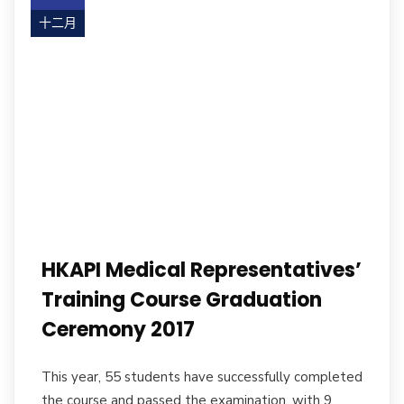
十二月
17
HKAPI Medical Representatives’
Training Course Graduation
Ceremony 2017
This year, 55 students have successfully completed
the course and passed the examination, with 9