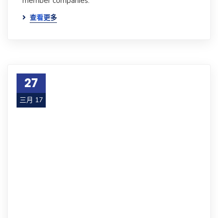
member companies.
查看更多
27
三月 17