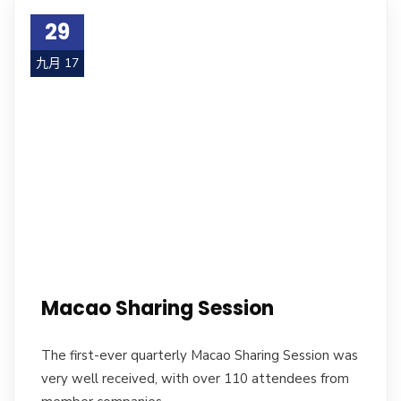
29
九月 17
Macao Sharing Session
The first-ever quarterly Macao Sharing Session was
very well received, with over 110 attendees from