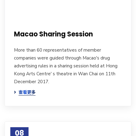
Macao Sharing Session
More than 60 representatives of member
companies were guided through Macao's drug
advertising rules in a sharing session held at Hong
Kong Arts Centre' s theatre in Wan Chai on 11th
December 2017.
查看更多
08