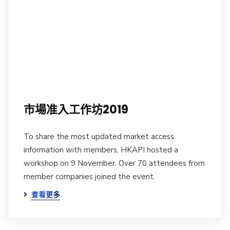
市場准入工作坊2019
To share the most updated market access
information with members, HKAPI hosted a
workshop on 9 November. Over 70 attendees from
member companies joined the event.
查看更多