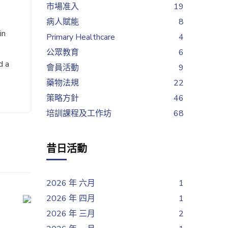
市場准入
19
病人賦能
8
in
Primary Healthcare
4
公眾教育
6
d a
會員活動
9
藥物法規
22
策略方針
46
培訓課程及工作坊
68
昔日活動
2026 年 六月
1
2026 年 四月
1
2026 年 三月
2