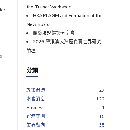
the-Trainer Workshop
for
HKAPI AGM and Formation of the
New Board
醫藥法規趨勢分享會
2026 粵港澳大灣區真實世界研究
論壇
ed
分類
s
政策倡議
27
本會消息
122
Business
1
實務守則
15
業界動向
35