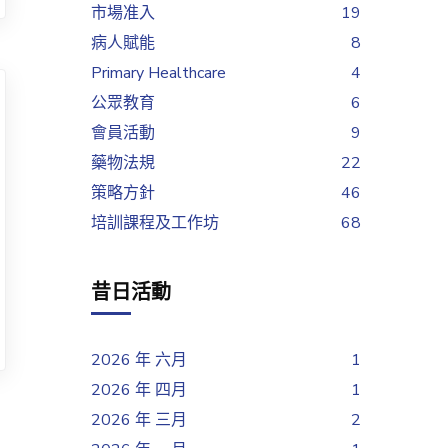
市場准入
19
病人賦能
8
Primary Healthcare
4
公眾教育
6
會員活動
9
藥物法規
22
策略方針
46
培訓課程及工作坊
68
昔日活動
2026 年 六月
1
2026 年 四月
1
2026 年 三月
2