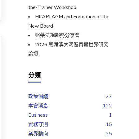
the-Trainer Workshop
HKAPI AGM and Formation of the
New Board
醫藥法規趨勢分享會
2026 粵港澳大灣區真實世界研究
論壇
分類
政策倡議
27
本會消息
122
Business
1
實務守則
15
業界動向
35