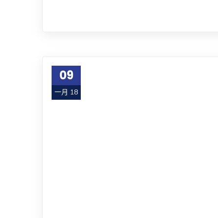
09
一月 18