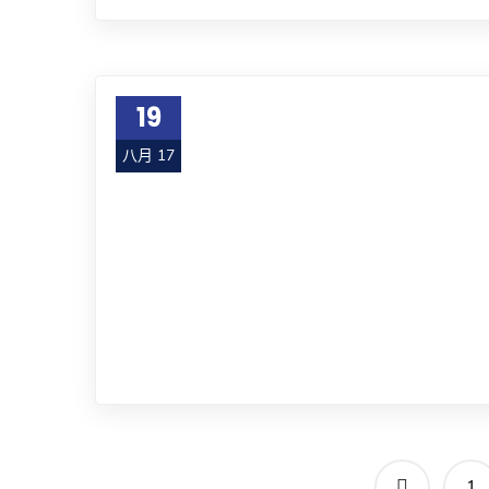
19
八月 17
1