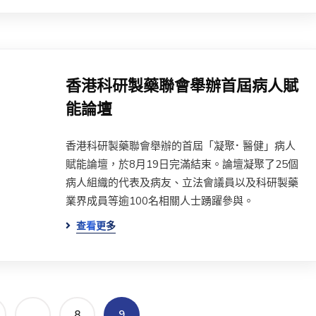
香港科研製藥聯會舉辦首屆病人賦
能論壇
香港科研製藥聯會舉辦的首屆「凝聚⠂醫健」病人
賦能論壇，於8月19日完滿結束。論壇凝聚了25個
病人組織的代表及病友、立法會議員以及科研製藥
業界成員等逾100名相關人士踴躍參與。
查看更多
…
8
9