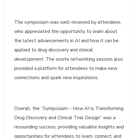
The symposium was well-received by attendees,
who appreciated the opportunity to learn about
the latest advancements in AI and how it can be
applied to drug discovery and clinical
development. The onsite networking session also
provided a platform for attendees to make new
connections and spark new inspirations.
Overall, the “Symposium – How AI is Transforming
Drug Discovery and Clinical Trial Design” was a
resounding success, providing valuable insights and
opportunities for attendees to learn, connect, and