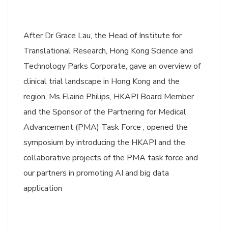
After Dr Grace Lau, the Head of Institute for
Translational Research, Hong Kong Science and
Technology Parks Corporate, gave an overview of
clinical trial landscape in Hong Kong and the
region, Ms Elaine Philips, HKAPI Board Member
and the Sponsor of the Partnering for Medical
Advancement (PMA) Task Force , opened the
symposium by introducing the HKAPI and the
collaborative projects of the PMA task force and
our partners in promoting AI and big data
application