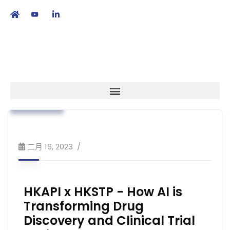
繁
|
EN
政策倡議
本會消息
公眾教育
策略方針
二月 16, 2023
HKAPI x HKSTP - How AI is
Transforming Drug
Discovery and Clinical Trial