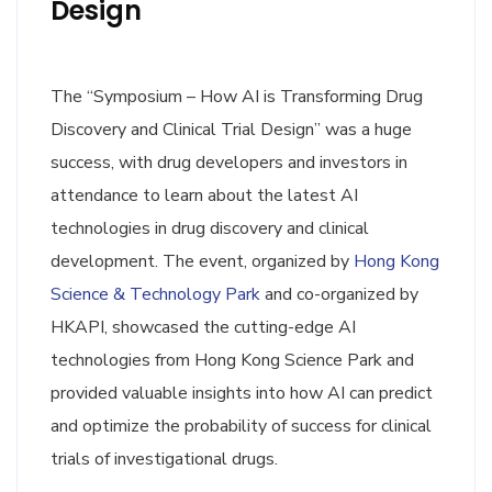
Design
The “Symposium – How AI is Transforming Drug
Discovery and Clinical Trial Design” was a huge
success, with drug developers and investors in
attendance to learn about the latest AI
technologies in drug discovery and clinical
development. The event, organized by
Hong Kong
Science & Technology Park
and co-organized by
HKAPI, showcased the cutting-edge AI
technologies from Hong Kong Science Park and
provided valuable insights into how AI can predict
and optimize the probability of success for clinical
trials of investigational drugs.