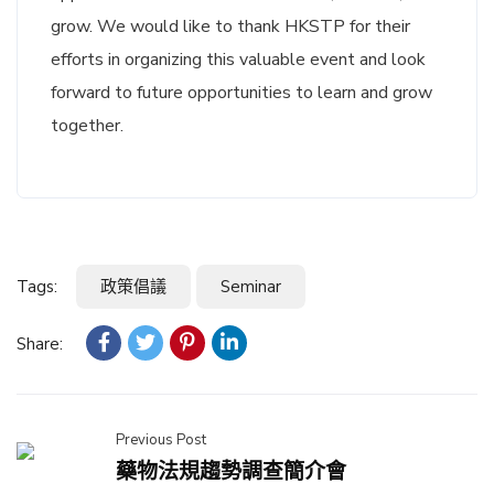
grow. We would like to thank HKSTP for their
efforts in organizing this valuable event and look
forward to future opportunities to learn and grow
together.
Tags:
政策倡議
Seminar
Share:
Previous Post
藥物法規趨勢調查簡介會