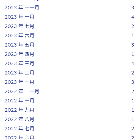
2023 年 十一月
3
2023 年 十月
4
2023 年 七月
2
2023 年 六月
1
2023 年 五月
3
2023 年 四月
1
2023 年 三月
4
2023 年 二月
2
2023 年 一月
3
2022 年 十一月
2
2022 年 十月
1
2022 年 九月
1
2022 年 八月
1
2022 年 七月
2
2022 年 六月
2