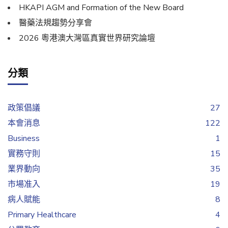
HKAPI AGM and Formation of the New Board
醫藥法規趨勢分享會
2026 粵港澳大灣區真實世界研究論壇
分類
政策倡議
27
本會消息
122
Business
1
實務守則
15
業界動向
35
市場准入
19
病人賦能
8
Primary Healthcare
4