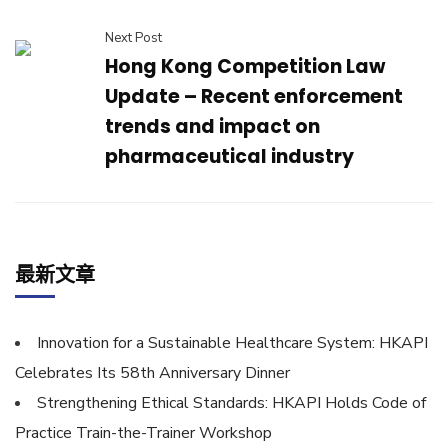
Next Post
Hong Kong Competition Law
Update – Recent enforcement
trends and impact on
pharmaceutical industry
最新文章
Innovation for a Sustainable Healthcare System: HKAPI
Celebrates Its 58th Anniversary Dinner
Strengthening Ethical Standards: HKAPI Holds Code of
Practice Train-the-Trainer Workshop