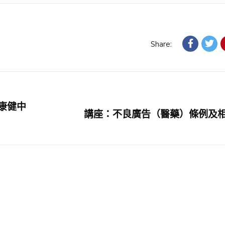
Share:
康健中
講座：不良廣告（醫藥）條例及