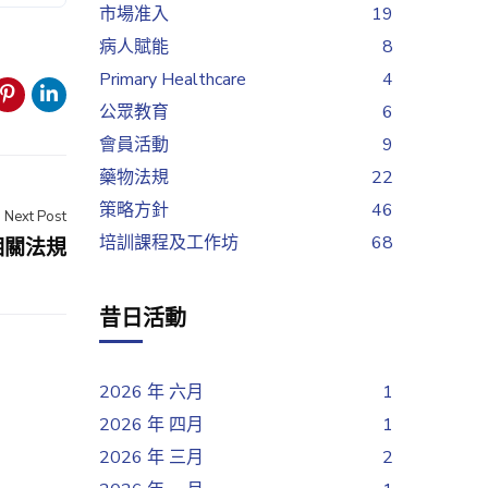
市場准入
19
病人賦能
8
Primary Healthcare
4
公眾教育
6
會員活動
9
藥物法規
22
策略方針
46
Next Post
培訓課程及工作坊
68
相關法規
昔日活動
2026 年 六月
1
2026 年 四月
1
2026 年 三月
2