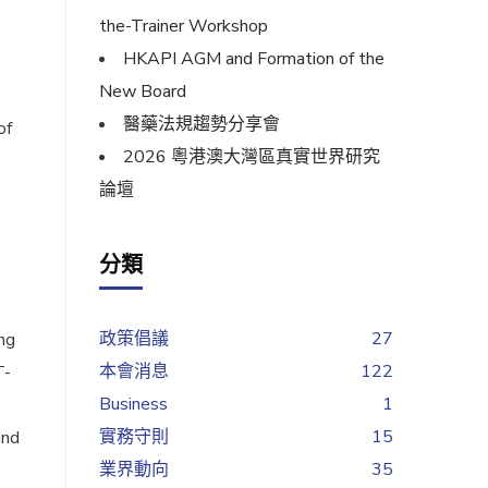
the-Trainer Workshop
HKAPI AGM and Formation of the
New Board
醫藥法規趨勢分享會
of
2026 粵港澳大灣區真實世界研究
論壇
分類
政策倡議
27
ng
本會消息
122
T-
Business
1
實務守則
15
and
業界動向
35