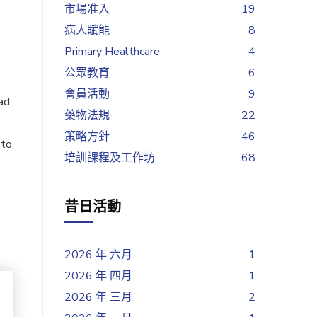
市場准入
19
病人賦能
8
Primary Healthcare
4
公眾教育
6
會員活動
9
ad
藥物法規
22
策略方針
46
 to
培訓課程及工作坊
68
昔日活動
2026 年 六月
1
2026 年 四月
1
2026 年 三月
2