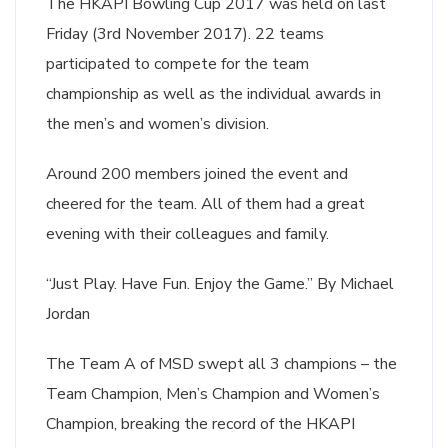
The HKAPI Bowling Cup 2017 was held on last
Friday (3rd November 2017). 22 teams
participated to compete for the team
championship as well as the individual awards in
the men’s and women’s division.
Around 200 members joined the event and
cheered for the team. All of them had a great
evening with their colleagues and family.
“Just Play. Have Fun. Enjoy the Game.” By Michael
Jordan
The Team A of MSD swept all 3 champions – the
Team Champion, Men’s Champion and Women’s
Champion, breaking the record of the HKAPI