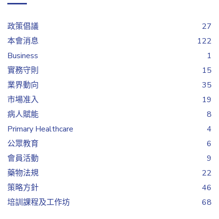
政策倡議
27
本會消息
122
Business
1
實務守則
15
業界動向
35
市場准入
19
病人賦能
8
Primary Healthcare
4
公眾教育
6
會員活動
9
藥物法規
22
策略方針
46
培訓課程及工作坊
68