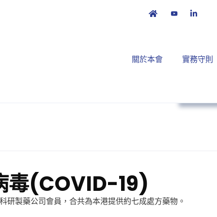
關於本會
實務守則
政策倡
(COVID-19)
家跨國科研製藥公司會員，合共為本港提供約七成處方藥物。