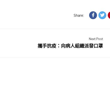
Share:
Next Post
攜手抗疫：向病人組織派發口罩