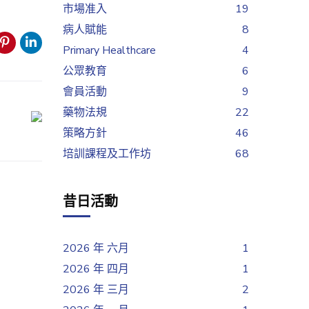
市場准入
19
病人賦能
8
Primary Healthcare
4
公眾教育
6
會員活動
9
藥物法規
22
策略方針
46
培訓課程及工作坊
68
昔日活動
2026 年 六月
1
2026 年 四月
1
2026 年 三月
2