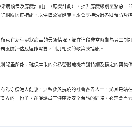
型傳染病預備及應變計劃」（應變計劃），提升應變級別至緊急，
制訂相關防疫措施，以保障公眾健康。本會支持透過各種預防及
全，留意有新型冠狀病毒的最新情況，並在這段非常時期為員工制
公司風險評估及運作需要，制訂相應的政策或措施。
會員將竭盡所能，確保本港的公私營醫療機構獲持續及穩定的藥物
所有為守護港人健康，無私參與抗疫的社會各界人士，尤其是站
療業界的一份子，在保護員工健康及安全保護的同時，必定會盡