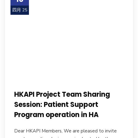
四月 25
HKAPI Project Team Sharing
Session: Patient Support
Program operation in HA
Dear HKAPI Members, We are pleased to invite