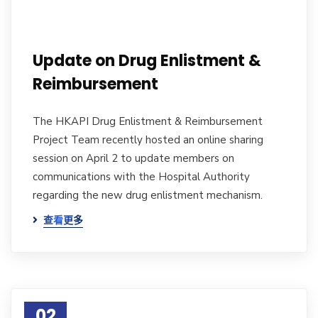
Update on Drug Enlistment &
Reimbursement
The HKAPI Drug Enlistment & Reimbursement
Project Team recently hosted an online sharing
session on April 2 to update members on
communications with the Hospital Authority
regarding the new drug enlistment mechanism.
查看更多
02