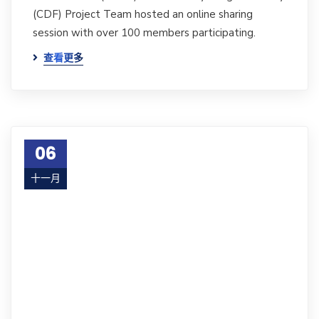
(CDF) Project Team hosted an online sharing
session with over 100 members participating.
查看更多
06
十一月
24