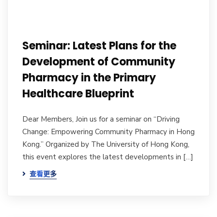
Seminar: Latest Plans for the
Development of Community
Pharmacy in the Primary
Healthcare Blueprint
Dear Members, Join us for a seminar on “Driving
Change: Empowering Community Pharmacy in Hong
Kong.” Organized by The University of Hong Kong,
this event explores the latest developments in […]
查看更多