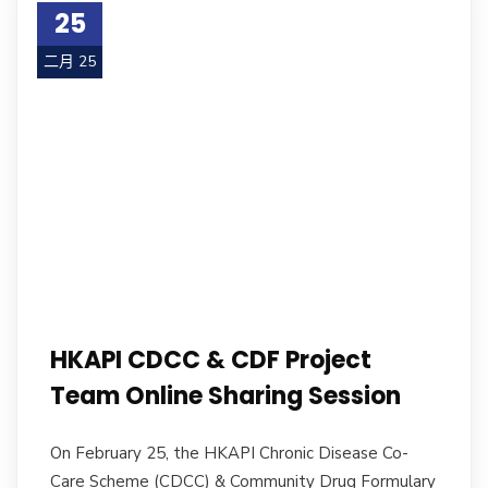
25
二月 25
HKAPI CDCC & CDF Project
Team Online Sharing Session
On February 25, the HKAPI Chronic Disease Co-
Care Scheme (CDCC) & Community Drug Formulary