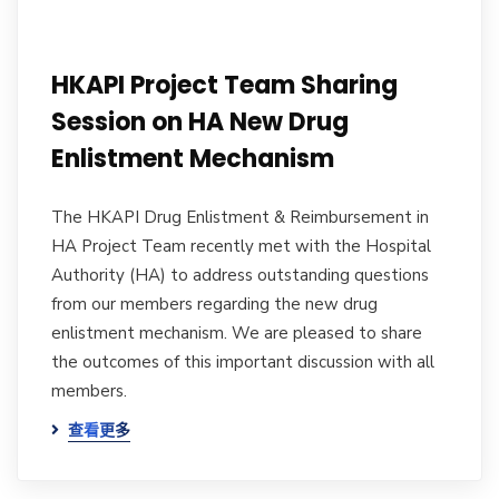
HKAPI Project Team Sharing
Session on HA New Drug
Enlistment Mechanism
The HKAPI Drug Enlistment & Reimbursement in
HA Project Team recently met with the Hospital
Authority (HA) to address outstanding questions
from our members regarding the new drug
enlistment mechanism. We are pleased to share
the outcomes of this important discussion with all
members.
查看更多