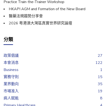
Practice Train-the-Trainer Workshop
HKAPI AGM and Formation of the New Board
醫藥法規趨勢分享會
2026 粵港澳大灣區真實世界研究論壇
分類
政策倡議
27
本會消息
122
Business
1
實務守則
15
業界動向
35
市場准入
19
病人賦能
8
Primary Healthcare
4