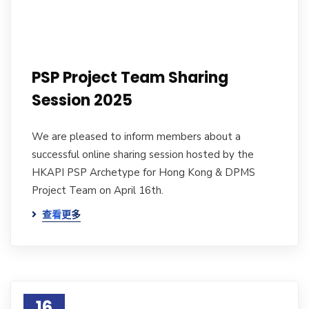
PSP Project Team Sharing
Session 2025
We are pleased to inform members about a
successful online sharing session hosted by the
HKAPI PSP Archetype for Hong Kong & DPMS
Project Team on April 16th.
查看更多
16