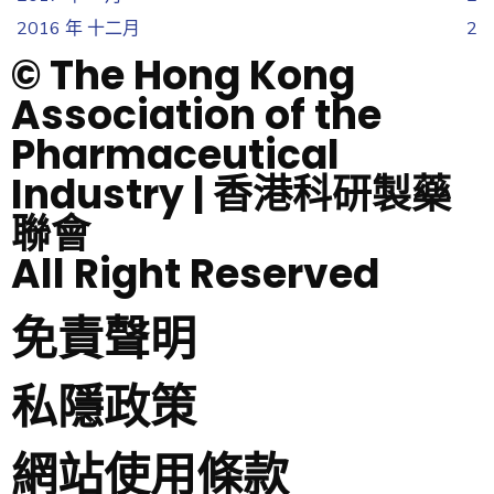
2016 年 十二月
2
© The Hong Kong
Association of the
Pharmaceutical
Industry | 香港科研製藥
聯會
All Right Reserved
免責聲明
私隱政策
網站使用條款