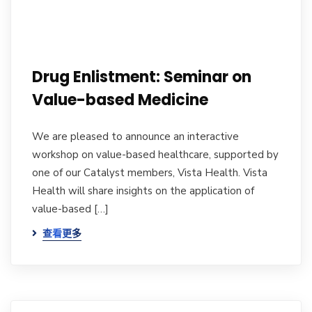
Drug Enlistment: Seminar on
Value-based Medicine
We are pleased to announce an interactive
workshop on value-based healthcare, supported by
one of our Catalyst members, Vista Health. Vista
Health will share insights on the application of
value-based […]
查看更多