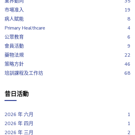
業界動向
35
市場准入
19
病人賦能
8
Primary Healthcare
4
公眾教育
6
會員活動
9
藥物法規
22
策略方針
46
培訓課程及工作坊
68
昔日活動
2026 年 六月
1
2026 年 四月
1
2026 年 三月
2