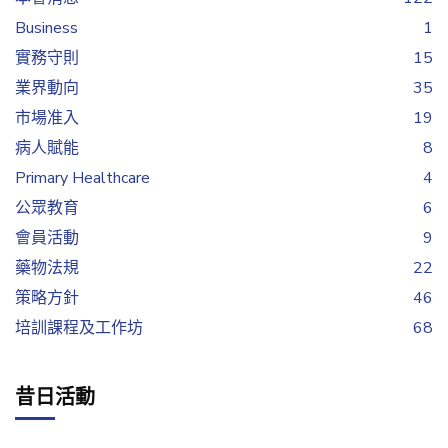
Business
1
實務守則
15
業界動向
35
市場准入
19
病人賦能
8
Primary Healthcare
4
公眾教育
6
會員活動
9
藥物法規
22
策略方針
46
培訓課程及工作坊
68
昔日活動