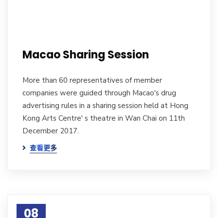
Macao Sharing Session
More than 60 representatives of member
companies were guided through Macao's drug
advertising rules in a sharing session held at Hong
Kong Arts Centre' s theatre in Wan Chai on 11th
December 2017.
查看更多
08