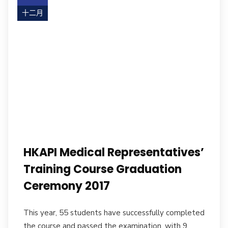
十二月
17
HKAPI Medical Representatives’
Training Course Graduation
Ceremony 2017
This year, 55 students have successfully completed
the course and passed the examination, with 9