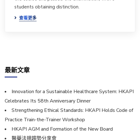
students obtaining distinction.
查看更多
最新文章
Innovation for a Sustainable Healthcare System: HKAPI
Celebrates Its 58th Anniversary Dinner
Strengthening Ethical Standards: HKAPI Holds Code of
Practice Train-the-Trainer Workshop
HKAPI AGM and Formation of the New Board
醫藥法規趨勢分享會